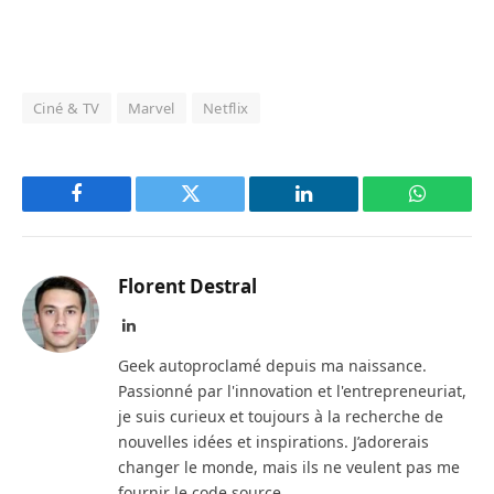
Ciné & TV
Marvel
Netflix
Facebook
Twitter
LinkedIn
WhatsAp
Florent Destral
LinkedIn
Geek autoproclamé depuis ma naissance.
Passionné par l'innovation et l'entrepreneuriat,
je suis curieux et toujours à la recherche de
nouvelles idées et inspirations. J’adorerais
changer le monde, mais ils ne veulent pas me
fournir le code source...