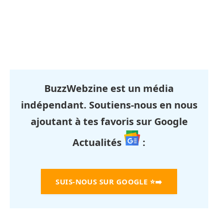
BuzzWebzine est un média
indépendant. Soutiens-nous en nous
ajoutant à tes favoris sur Google
Actualités
:
SUIS-NOUS SUR GOOGLE
⭐➡️