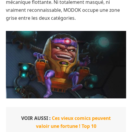
mécanique flottante. Ni totalement masqué, ni
vraiment reconnaissable, MODOK occupe une zone
grise entre les deux catégories.
VOIR AUSSI :
Ces vieux comics peuvent
valoir une fortune ! Top 10