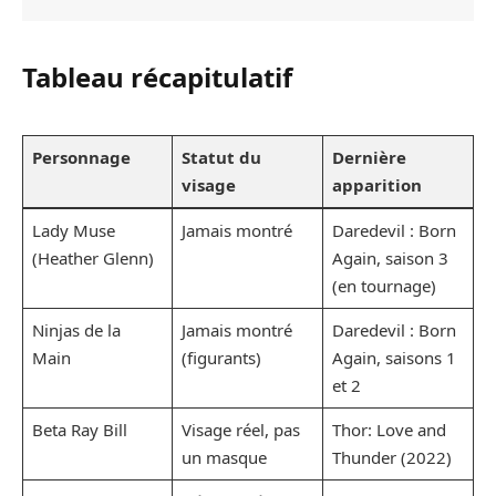
Tableau récapitulatif
Personnage
Statut du
Dernière
visage
apparition
Lady Muse
Jamais montré
Daredevil : Born
(Heather Glenn)
Again, saison 3
(en tournage)
Ninjas de la
Jamais montré
Daredevil : Born
Main
(figurants)
Again, saisons 1
et 2
Beta Ray Bill
Visage réel, pas
Thor: Love and
un masque
Thunder (2022)