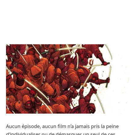
Aucun épisode, aucun film n’a jamais pris la peine
d’individualiser ou de démasquer un seul de ces