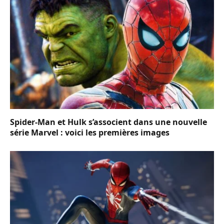
Spider-Man et Hulk s’associent dans une nouvelle
série Marvel : voici les premières images