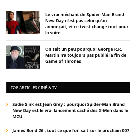
Le vrai méchant de Spider-Man Brand
New Day n’est pas celui qu’on
annonçait, et ce twist change tout pour
la suite
On sait un peu pourquoi George R.R.
Martin n’a toujours pas publié la fin de
Game of Thrones
TOP ARTICLES CINÉ & TV
Sadie Sink est Jean Grey : pourquoi Spider-Man Brand
New Day est le vrai lancement caché des X-Men dans le
MCU
James Bond 26 : tout ce que l’on sait sur le prochain 007