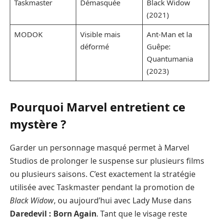
Taskmaster
Démasquée
Black Widow
(2021)
MODOK
Visible mais
Ant-Man et la
déformé
Guêpe:
Quantumania
(2023)
Pourquoi Marvel entretient ce
mystère ?
Garder un personnage masqué permet à Marvel
Studios de prolonger le suspense sur plusieurs films
ou plusieurs saisons. C’est exactement la stratégie
utilisée avec Taskmaster pendant la promotion de
Black Widow
, ou aujourd’hui avec Lady Muse dans
Daredevil : Born Again
. Tant que le visage reste