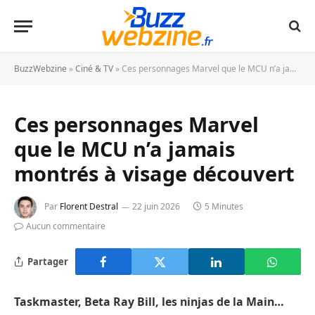
BuzzWebzine
»
Ciné & TV
»
Ces personnages Marvel que le MCU n’a jamais montrés à visage découvert
Ces personnages Marvel
que le MCU n’a jamais
montrés à visage découvert
Par
Florent Destral
22 juin 2026
5 Minutes
Aucun commentaire
Partager
Taskmaster, Beta Ray Bill, les ninjas de la Main…