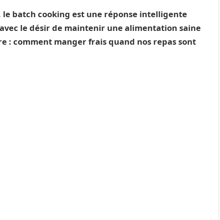
 le batch cooking est une réponse intelligente
avec le désir de maintenir une alimentation saine
ure : comment manger frais quand nos repas sont