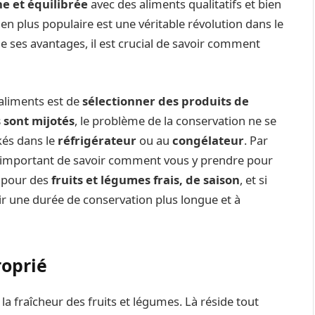
ne et équilibrée
avec des aliments qualitatifs et bien
en plus populaire est une véritable révolution dans le
e ses avantages, il est crucial de savoir comment
 aliments est de
sélectionner des produits de
 sont mijotés
, le problème de la conservation ne se
kés dans le
réfrigérateur
ou au
congélateur
. Par
est important de savoir comment vous y prendre pour
d pour des
fruits et légumes frais, de saison
, et si
ir une durée de conservation plus longue et à
roprié
a fraîcheur des fruits et légumes. Là réside tout