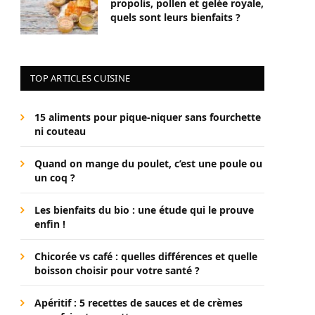
propolis, pollen et gelée royale,
quels sont leurs bienfaits ?
TOP ARTICLES CUISINE
15 aliments pour pique-niquer sans fourchette
ni couteau
Quand on mange du poulet, c’est une poule ou
un coq ?
Les bienfaits du bio : une étude qui le prouve
enfin !
Chicorée vs café : quelles différences et quelle
boisson choisir pour votre santé ?
Apéritif : 5 recettes de sauces et de crèmes