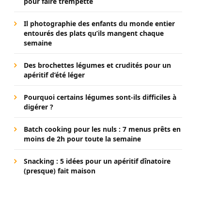
pour faire trempette
Il photographie des enfants du monde entier
entourés des plats qu’ils mangent chaque
semaine
Des brochettes légumes et crudités pour un
apéritif d’été léger
Pourquoi certains légumes sont-ils difficiles à
digérer ?
Batch cooking pour les nuls : 7 menus prêts en
moins de 2h pour toute la semaine
Snacking : 5 idées pour un apéritif dînatoire
(presque) fait maison