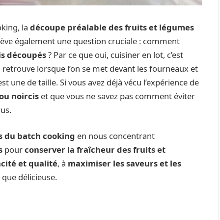
oking, la
découpe préalable des fruits et légumes
lève également une question cruciale : comment
ois découpés
? Par ce que oui, cuisiner en lot, c’est
 retrouve lorsque l’on se met devant les fourneaux et
t une de taille. Si vous avez déjà vécu l’expérience de
ou noircis
et que vous ne savez pas comment éviter
ous.
es du batch cooking
en nous concentrant
s
pour
conserver la fraîcheur des fruits et
cité et qualité
, à
maximiser les saveurs et les
e que délicieuse.