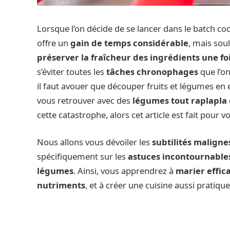
Lorsque l’on décide de se lancer dans le batch co
offre un
gain de temps considérable
, mais sou
préserver la fraîcheur des ingrédients une f
s’éviter toutes les
tâches chronophages
que l’on
il faut avouer que découper fruits et légumes en es
vous retrouver avec des
légumes tout raplapla 
cette catastrophe, alors cet article est fait pour v
Nous allons vous dévoiler les
subtilités malign
spécifiquement sur les
astuces incontournable
légumes
. Ainsi, vous apprendrez à
marier effica
nutriments
, et à créer une cuisine aussi pratiqu