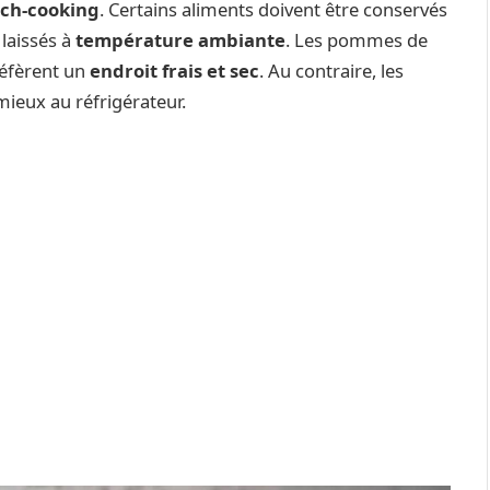
tch-cooking
. Certains aliments doivent être conservés
 laissés à
température ambiante
. Les pommes de
réfèrent un
endroit frais et sec
. Au contraire, les
 mieux au réfrigérateur.