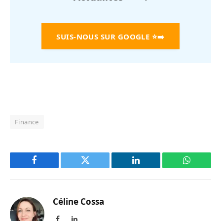
SUIS-NOUS SUR GOOGLE
⭐➡️
Finance
Facebook
Twitter
LinkedIn
WhatsAp
Céline Cossa
Facebook
LinkedIn