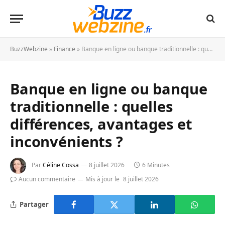
BuzzWebzine
»
Finance
»
Banque en ligne ou banque traditionnelle : quelles différences, avantages et inconvénients ?
Banque en ligne ou banque
traditionnelle : quelles
différences, avantages et
inconvénients ?
Par
Céline Cossa
8 juillet 2026
6 Minutes
Aucun commentaire
Mis à jour le
8 juillet 2026
Partager