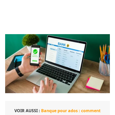
VOIR AUSSI :
Banque pour ados : comment