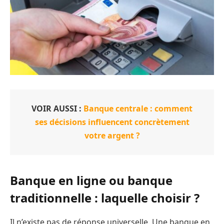
VOIR AUSSI :
Banque centrale : comment
ses décisions influencent concrètement
votre argent ?
Banque en ligne ou banque
traditionnelle : laquelle choisir ?
Il n’existe pas de réponse universelle. Une banque en