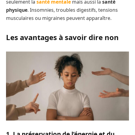
seulement la
santé mentale
mais aussi la
santé
physique
. Insomnies, troubles digestifs, tensions
musculaires ou migraines peuvent apparaître.
Les avantages à savoir dire non
1. La préservation de l’énergie et du