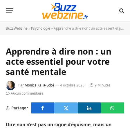
BuzzWebzine
»
Psychologie
»
Apprendre à dire non : un acte essentiel pour votre santé mentale
Apprendre à dire non : un
acte essentiel pour votre
santé mentale
Par
Monica Kalla-Lobé
4 octobre 2025
9 Minutes
Aucun commentaire
Partager
Dire non n’est pas un signe d’égoïsme, mais un