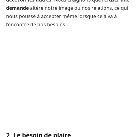
demande
altère notre image ou nos relations, ce qui
nous pousse à accepter même lorsque cela va à
l’encontre de nos besoins.
2. Le besoin de plaire