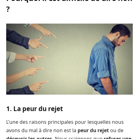
?
1. La peur du rejet
L’une des raisons principales pour lesquelles nous
avons du mal à dire non est la
peur du rejet
ou de
décevoir les autres.
Nous craignons que
refuser une