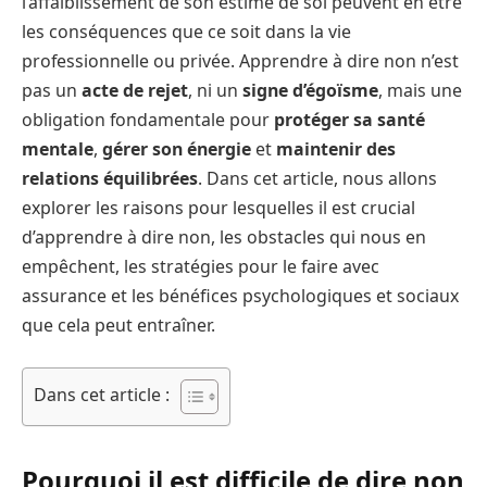
l’affaiblissement de son estime de soi peuvent en être
les conséquences que ce soit dans la vie
professionnelle ou privée. Apprendre à dire non n’est
pas un
acte de rejet
, ni un
signe d’égoïsme
, mais une
obligation fondamentale pour
protéger sa santé
mentale
,
gérer son énergie
et
maintenir des
relations équilibrées
. Dans cet article, nous allons
explorer les raisons pour lesquelles il est crucial
d’apprendre à dire non, les obstacles qui nous en
empêchent, les stratégies pour le faire avec
assurance et les bénéfices psychologiques et sociaux
que cela peut entraîner.
Dans cet article :
Pourquoi il est difficile de dire non