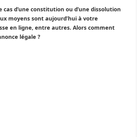
e cas d’une constitution ou d’une dissolution
reux moyens sont aujourd’hui à votre
esse en ligne, entre autres. Alors comment
nnonce légale ?