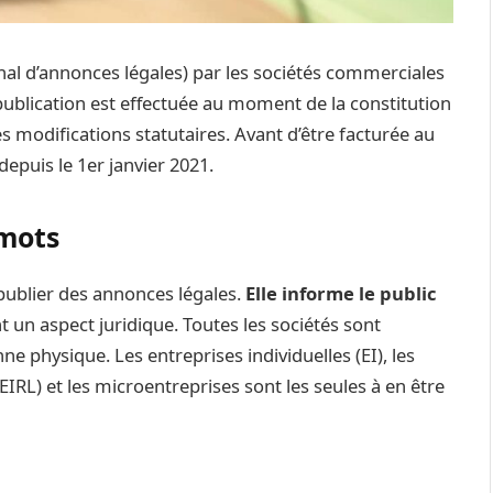
nal d’annonces légales) par les sociétés commerciales
 publication est effectuée au moment de la constitution
es modifications statutaires. Avant d’être facturée au
depuis le 1er janvier 2021.
 mots
à publier des annonces légales.
Elle informe le public
nt un aspect juridique. Toutes les sociétés sont
ne physique. Les entreprises individuelles (EI), les
(EIRL) et les microentreprises sont les seules à en être