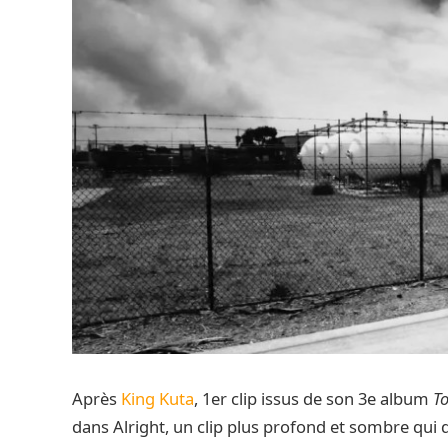
Après
King Kuta
, 1er clip issus de son 3e album
To
dans Alright, un clip plus profond et sombre qui d