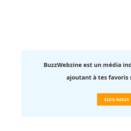
BuzzWebzine est un média in
ajoutant à tes favoris
SUIS-NOUS