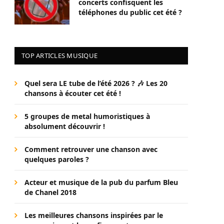
concerts confisquent les
téléphones du public cet été ?
TOP ARTICLES MUSIQUE
Quel sera LE tube de l’été 2026 ? 🎶 Les 20
chansons à écouter cet été !
5 groupes de metal humoristiques à
absolument découvrir !
Comment retrouver une chanson avec
quelques paroles ?
Acteur et musique de la pub du parfum Bleu
de Chanel 2018
Les meilleures chansons inspirées par le