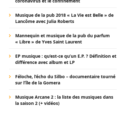
coronavirus et le confinement
Musique de la pub 2018 « La Vie est Belle » de
Lancôme avec Julia Roberts
Mannequin et musique de la pub du parfum
« Libre » de Yves Saint Laurent
EP musique : qu’est-ce qu’un E.P. ? Définition et
différence avec album et LP
Féloche, l’écho du Silbo – documentaire tourné
sur l’île de la Gomera
Musique Arcane 2 : la liste des musiques dans
la saison 2 (+ vidéos)