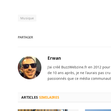
Musique
PARTAGER
Erwan
J'ai créé BuzzWebzine.fr en 2012 pour m
de 10 ans après, je ne l'aurais pas cr
passionnés que ce média communautai
ARTICLES
SIMILAIRES