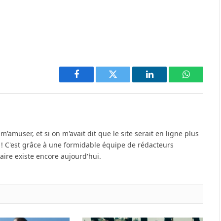
Facebook
Twitter
LinkedIn
WhatsAp
'amuser, et si on m'avait dit que le site serait en ligne plus
u ! C'est grâce à une formidable équipe de rédacteurs
re existe encore aujourd'hui.