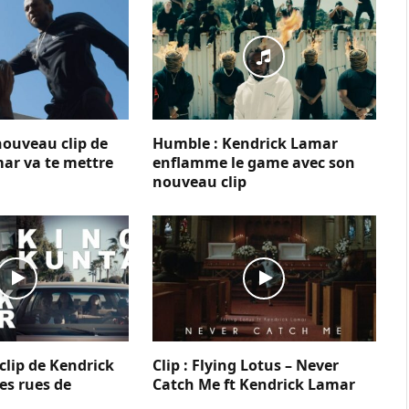
nouveau clip de
Humble : Kendrick Lamar
ar va te mettre
enflamme le game avec son
nouveau clip
clip de Kendrick
Clip : Flying Lotus – Never
es rues de
Catch Me ft Kendrick Lamar