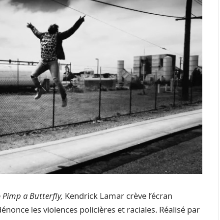
 Pimp a Butterfly,
Kendrick Lamar crève l’écran
énonce les violences policières et raciales. Réalisé par