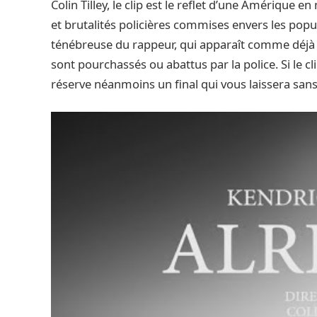
Colin Tilley, le clip est le reflet d’une Amérique en
et brutalités policières commises envers les popu
ténébreuse du rappeur, qui apparaît comme déjà mo
sont pourchassés ou abattus par la police. Si le cl
réserve néanmoins un final qui vous laissera sans