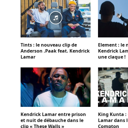
Tints : le nouveau clip de
Element : le 
Anderson .Paak feat. Kendrick
Kendrick Lam
Lamar
une claque !
Kendrick Lamar entre prison
King Kunta : 
et nuit de débauche dans le
Lamar dans l
clip « These Walls »
Compton