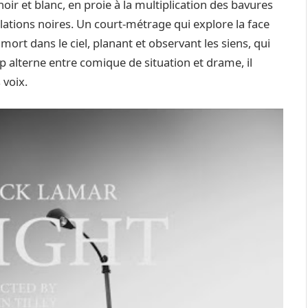
 noir et blanc, en proie à la multiplication des bavures
lations noires. Un court-métrage qui explore la face
rt dans le ciel, planant et observant les siens, qui
ip alterne entre comique de situation et drame, il
 voix.