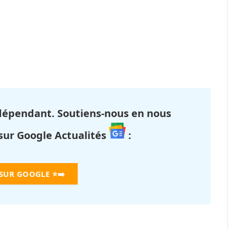
dépendant. Soutiens-nous en nous
 sur Google Actualités
:
 SUR GOOGLE
⭐➡️