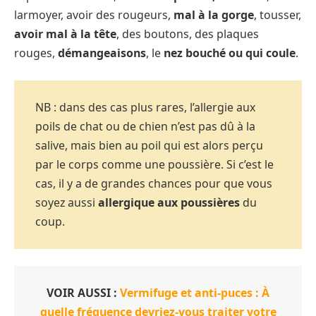
larmoyer, avoir des rougeurs,
mal à la gorge
, tousser,
avoir mal à la tête
, des boutons, des plaques
rouges,
démangeaisons
, le
nez bouché ou qui coule
.
NB : dans des cas plus rares, l’allergie aux
poils de chat ou de chien n’est pas dû à la
salive, mais bien au poil qui est alors perçu
par le corps comme une poussière. Si c’est le
cas, il y a de grandes chances pour que vous
soyez aussi
allergique aux poussières
du
coup.
VOIR AUSSI :
Vermifuge et anti-puces : À
quelle fréquence devriez-vous traiter votre