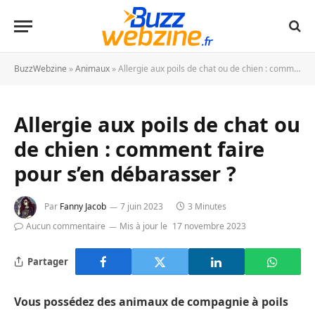
BuzzWebzine
»
Animaux
»
Allergie aux poils de chat ou de chien : comment faire pour s’en débarasser ?
Allergie aux poils de chat ou
de chien : comment faire
pour s’en débarasser ?
Par
Fanny Jacob
7 juin 2023
3 Minutes
Aucun commentaire
Mis à jour le
17 novembre 2023
Partager
Vous possédez des animaux de compagnie à poils