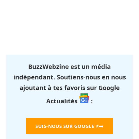
BuzzWebzine est un média
indépendant. Soutiens-nous en nous
ajoutant à tes favoris sur Google
Actualités
:
SUIS-NOUS SUR GOOGLE
⭐➡️