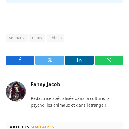
Animaux
Chats
Chiens
Facebook
Twitter
LinkedIn
WhatsAp
Fanny Jacob
Rédactrice spécialisée dans la culture, la
psycho, les animaux et dans l'étrange !
ARTICLES
SIMILAIRES