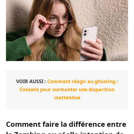
VOIR AUSSI :
Comment réagir au ghosting :
Conseils pour surmonter une disparition
inattendue
Comment faire la différence entre