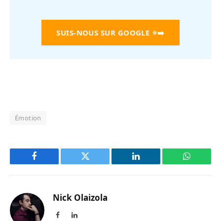
SUIS-NOUS SUR GOOGLE
⭐➡️
Émotion
Facebook
Twitter
LinkedIn
WhatsAp
Nick Olaizola
Facebook
LinkedIn