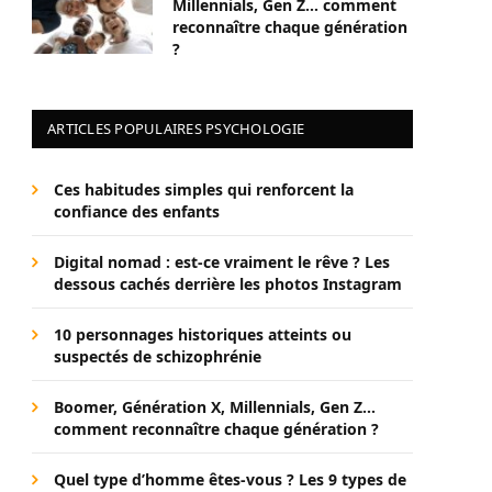
Millennials, Gen Z… comment
reconnaître chaque génération
?
ARTICLES POPULAIRES PSYCHOLOGIE
Ces habitudes simples qui renforcent la
confiance des enfants
Digital nomad : est-ce vraiment le rêve ? Les
dessous cachés derrière les photos Instagram
10 personnages historiques atteints ou
suspectés de schizophrénie
Boomer, Génération X, Millennials, Gen Z…
comment reconnaître chaque génération ?
Quel type d’homme êtes-vous ? Les 9 types de