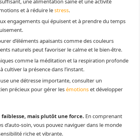
uffisant, une alimentation saine et une activité
émotions et à réduire le
stress
.
ux engagements qui épuisent et à prendre du temps
puisement.
ourer d’éléments apaisants comme des couleurs
nts naturels peut favoriser le calme et le bien-être.
iques comme la méditation et la respiration profonde
 cultiver la présence dans l’instant.
cause une détresse importante, consulter un
tien précieux pour gérer les
émotions
et développer
 faiblesse, mais plutôt une force.
En comprenant
ies d’auto-soin, vous pouvez naviguer dans le monde
nsibilité riche et vibrante.