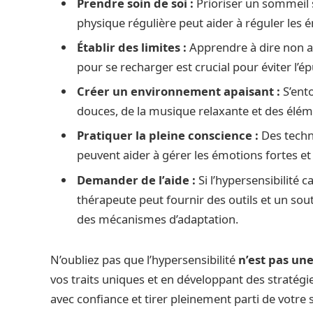
Prendre soin de soi :
Prioriser un sommeil s
physique régulière peut aider à réguler les 
Établir des limites :
Apprendre à dire non a
pour se recharger est crucial pour éviter l’é
Créer un environnement apaisant
:
S’ent
douces, de la musique relaxante et des éléme
Pratiquer la pleine conscience
:
Des techn
peuvent aider à gérer les émotions fortes et à
Demander de l’aide :
Si l’hypersensibilité 
thérapeute peut fournir des outils et un sou
des mécanismes d’adaptation.
N’oubliez pas que l’hypersensibilité
n’est pas une
vos traits uniques et en développant des stratég
avec confiance et tirer pleinement parti de votre se