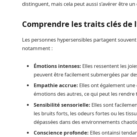
distinguent, mais cela peut aussi s’avérer être un 
Comprendre les traits clés de l
Les personnes hypersensibles partagent souven
notamment :
Émotions intenses:
Elles ressentent les joi
peuvent être facilement submergées par des
Empathie accrue:
Elles ont également une 
émotions des autres, ce qui peut les rendre 
Sensibilité sensorielle:
Elles sont facilemen
les bruits forts, les odeurs fortes ou les tis
dépassées dans des environnements chaoti
Conscience profonde:
Elles ontainsi tenda