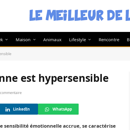
ek
Maison
Animaux
Lifestyle
Rencontre
B
ensible
nne est hypersensible
 commentaire
LinkedIn
WhatsApp
 sensibilité émotionnelle accrue, se caractérise