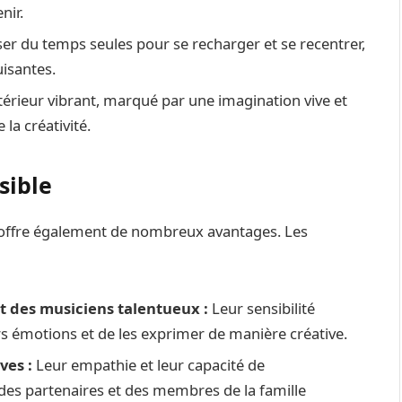
nir.
ser du temps seules pour se recharger et se recentrer,
uisantes.
érieur vibrant, marqué par une imagination vive et
la créativité.
sible
lle offre également de nombreux avantages. Les
et des musiciens talentueux :
Leur sensibilité
s émotions et de les exprimer de manière créative.
ves :
Leur empathie et leur capacité de
 des partenaires et des membres de la famille