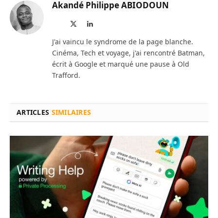
Akandé Philippe ABIODOUN
Site
X
LinkedIn
web
(Twitter)
J'ai vaincu le syndrome de la page blanche.
Cinéma, Tech et voyage, j'ai rencontré Batman,
écrit à Google et marqué une pause à Old
Trafford.
ARTICLES
SIMILAIRES