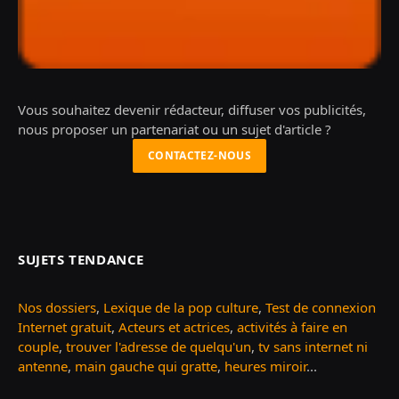
Vous souhaitez devenir rédacteur, diffuser vos publicités,
nous proposer un partenariat ou un sujet d'article ?
CONTACTEZ-NOUS
SUJETS TENDANCE
Nos dossiers
,
Lexique de la pop culture
,
Test de connexion
Internet gratuit
,
Acteurs et actrices
,
activités à faire en
couple
,
trouver l'adresse de quelqu'un
,
tv sans internet ni
antenne
,
main gauche qui gratte
,
heures miroir
...