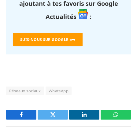
ajoutant à tes favoris sur Google
Actualités
:
SUIS-NOUS SUR GOOGLE
⭐➡️
Réseaux sociaux
WhatsApp
Facebook
Twitter
LinkedIn
WhatsAp