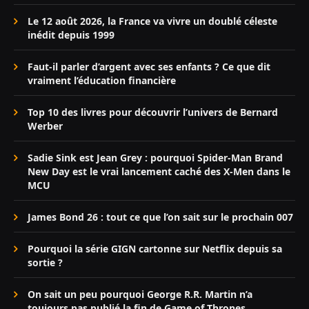
Le 12 août 2026, la France va vivre un doublé céleste
inédit depuis 1999
Faut-il parler d’argent avec ses enfants ? Ce que dit
vraiment l’éducation financière
Top 10 des livres pour découvrir l’univers de Bernard
Werber
Sadie Sink est Jean Grey : pourquoi Spider-Man Brand
New Day est le vrai lancement caché des X-Men dans le
MCU
James Bond 26 : tout ce que l’on sait sur le prochain 007
Pourquoi la série GIGN cartonne sur Netflix depuis sa
sortie ?
On sait un peu pourquoi George R.R. Martin n’a
toujours pas publié la fin de Game of Thrones