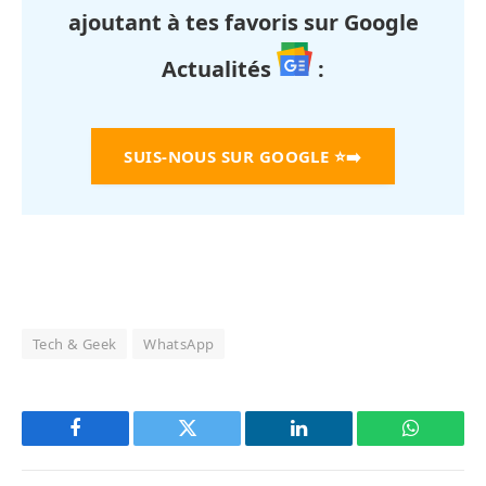
ajoutant à tes favoris sur Google
Actualités
:
SUIS-NOUS SUR GOOGLE
⭐➡️
Tech & Geek
WhatsApp
Facebook
Twitter
LinkedIn
WhatsAp