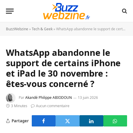
BuzzWebzine
»
Tech & Geek
»
WhatsApp abandonne le support de certains iPhone et iPad le 30 novembre : êtes-vous concerné ?
WhatsApp abandonne le
support de certains iPhone
et iPad le 30 novembre :
êtes-vous concerné ?
Par
Akandé Philippe ABIODOUN
13 juin 2026
3 Minutes
Aucun commentaire
Partager