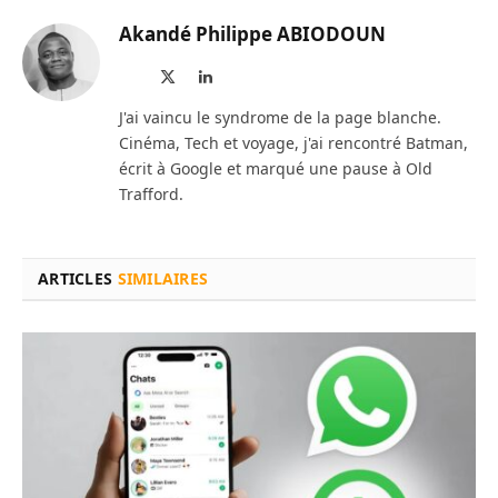
Akandé Philippe ABIODOUN
Site
X
LinkedIn
web
(Twitter)
J'ai vaincu le syndrome de la page blanche.
Cinéma, Tech et voyage, j'ai rencontré Batman,
écrit à Google et marqué une pause à Old
Trafford.
ARTICLES
SIMILAIRES