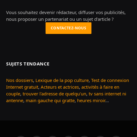
Vous souhaitez devenir rédacteur, diffuser vos publicités,
nous proposer un partenariat ou un sujet d'article ?
CONTACTEZ-NOUS
SUJETS TENDANCE
Nos dossiers
,
Lexique de la pop culture
,
Test de connexion
Internet gratuit
,
Acteurs et actrices
,
activités à faire en
couple
,
trouver l'adresse de quelqu'un
,
tv sans internet ni
antenne
,
main gauche qui gratte
,
heures miroir
...