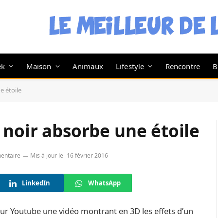
ek
Maison
Animaux
Lifestyle
Rencontre
B
e étoile
 noir absorbe une étoile
entaire
Mis à jour le
16 février 2016
LinkedIn
WhatsApp
sur Youtube une vidéo montrant en 3D les effets d’un