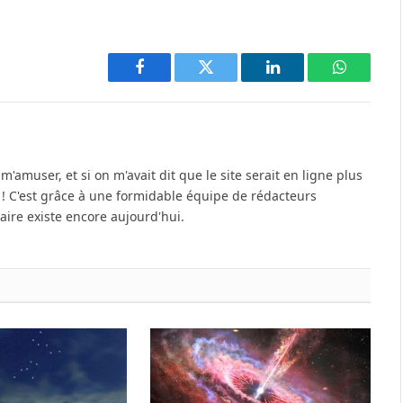
Facebook
Twitter
LinkedIn
WhatsAp
'amuser, et si on m'avait dit que le site serait en ligne plus
u ! C'est grâce à une formidable équipe de rédacteurs
re existe encore aujourd'hui.