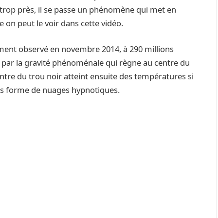
 trop près, il se passe un phénomène qui met en
on peut le voir dans cette vidéo.
nement observé en novembre 2014, à 290 millions
ée par la gravité phénoménale qui règne au centre du
ntre du trou noir atteint ensuite des températures si
sous forme de nuages hypnotiques.