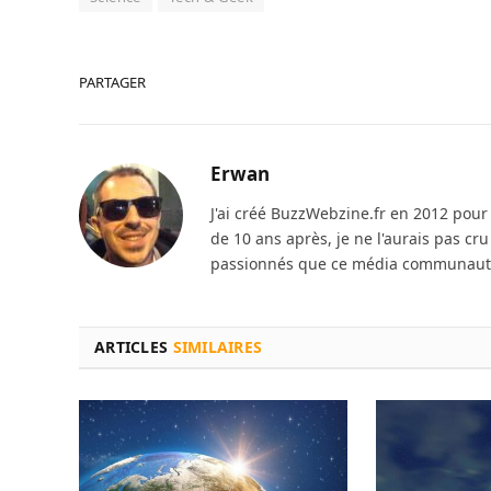
PARTAGER
Erwan
J'ai créé BuzzWebzine.fr en 2012 pour m
de 10 ans après, je ne l'aurais pas cr
passionnés que ce média communautai
ARTICLES
SIMILAIRES