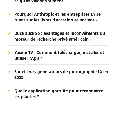
ce qu’ils valent vraiment
Pourquoi Anthropic et les entreprises IA se
ruent sur les livres d’occasion et anciens ?
DuckDuckGo : avantages et inconvénients du
moteur de recherche privé américain
Yacine TV : Comment télécharger, installer et
utiliser l’App ?
5 meilleurs générateurs de pornographie IA en
2025
Quelle application gratuite pour reconnaître
les plantes ?