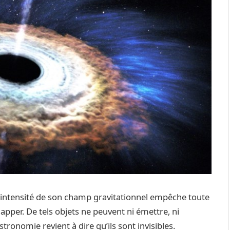
 l’intensité de son champ gravitationnel empêche toute
per. De tels objets ne peuvent ni émettre, ni
stronomie revient à dire qu’ils sont invisibles.