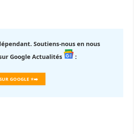
dépendant. Soutiens-nous en nous
 sur Google Actualités
:
 SUR GOOGLE
⭐➡️