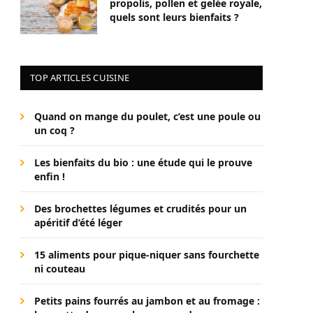
propolis, pollen et gelée royale,
quels sont leurs bienfaits ?
TOP ARTICLES CUISINE
Quand on mange du poulet, c’est une poule ou
un coq ?
Les bienfaits du bio : une étude qui le prouve
enfin !
Des brochettes légumes et crudités pour un
apéritif d’été léger
15 aliments pour pique-niquer sans fourchette
ni couteau
Petits pains fourrés au jambon et au fromage :