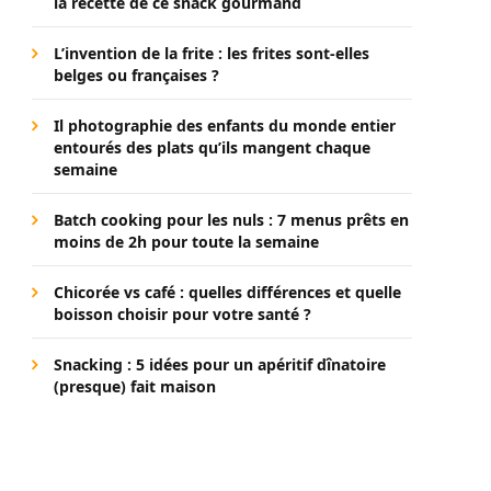
la recette de ce snack gourmand
L’invention de la frite : les frites sont-elles
belges ou françaises ?
Il photographie des enfants du monde entier
entourés des plats qu’ils mangent chaque
semaine
Batch cooking pour les nuls : 7 menus prêts en
moins de 2h pour toute la semaine
Chicorée vs café : quelles différences et quelle
boisson choisir pour votre santé ?
Snacking : 5 idées pour un apéritif dînatoire
(presque) fait maison