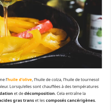
e l’
huile d’olive
, l’huile de colza, l’huile de tournesol
haleur. Lorsqu’elles sont chauffées à des températures
dation
et de
décomposition
. Cela entraîne la
acides gras trans
et les
composés cancérigènes
.