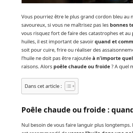
Vous pourriez être le plus grand cordon bleu au m
savoureux, si vous ne maîtrisez pas les
bonnes t
vous risquez fort de faire des catastrophes et au p
huiles, il est important de savoir
quand et commen
soit pour cuire, frire ou réaliser des assaisonnem
l’huile ne doit pas être rajoutée
à n’importe que
raisons. Alors
poêle chaude ou froide
? A quel m
Dans cet article :
Poêle chaude ou froide : quand 
Nul besoin de vous faire languir plus longtemps. L