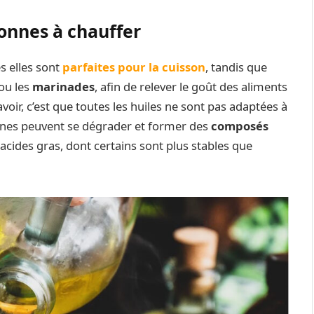
bonnes à chauffer
es elles sont
parfaites pour la cuisson
, tandis que
ou les
marinades
, afin de relever le goût des aliments
voir, c’est que toutes les huiles ne sont pas adaptées à
taines peuvent se dégrader et former des
composés
 acides gras, dont certains sont plus stables que