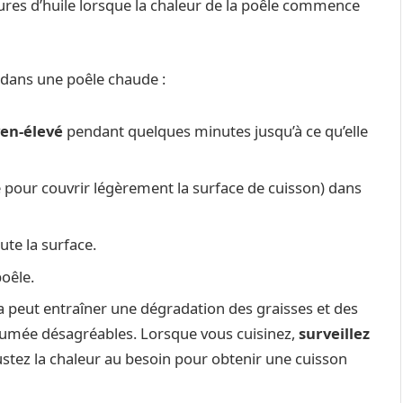
res d’huile lorsque la chaleur de la poêle commence
 dans une poêle chaude :
yen-élevé
pendant quelques minutes jusqu’à ce qu’elle
te pour couvrir légèrement la surface de cuisson) dans
ute la surface.
poêle.
la peut entraîner une dégradation des graisses et des
fumée désagréables. Lorsque vous cuisinez,
surveillez
ustez la chaleur au besoin pour obtenir une cuisson