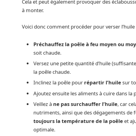
Cela et peut également provoquer des éclaboussu
à monter.
Voici donc comment procéder pour verser l’huile
Préchauffez la poêle à feu moyen ou mo
soit chaude.
Versez une petite quantité d’huile (suffisan
la poêle chaude.
Inclinez la poêle pour
répartir l’huile
sur to
Ajoutez ensuite les aliments à cuire dans la 
Veillez à
ne pas surchauffer l’huile
, car ce
nutriments, ainsi que des dégagements de 
toujours la température de la poêle
et aj
optimale.