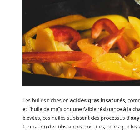
Les huiles riches en
acides gras insaturés
, comm
et l’huile de maïs ont une faible résistance à la c
élevées, ces huiles subissent des processus d’
oxy
formation de substances toxiques, telles que les