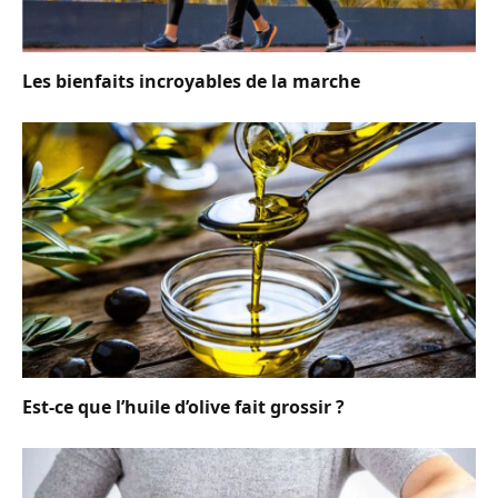
Les bienfaits incroyables de la marche
Est-ce que l’huile d’olive fait grossir ?