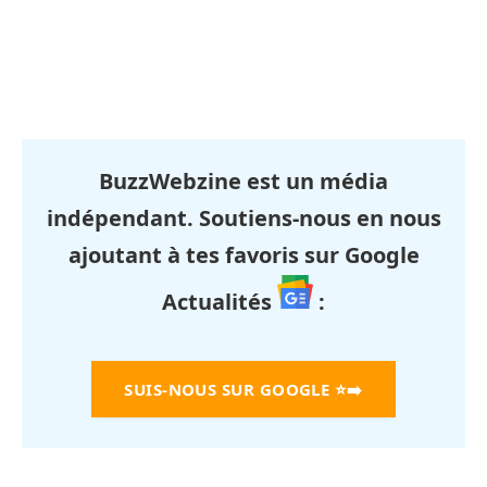
BuzzWebzine est un média
indépendant. Soutiens-nous en nous
ajoutant à tes favoris sur Google
Actualités
:
SUIS-NOUS SUR GOOGLE
⭐➡️