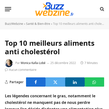
BuzzWebzine
»
Santé & Bien-être
»
Top 10 meilleurs aliments anti cholestérol
Top 10 meilleurs aliments
anti cholestérol
Par
Monica Kalla-Lobé
25 décembre 2022
7 Minutes
Aucun commentaire
Partager
Les légendes concernant le gras, notamment le
cholestérol ne manquent pas de nous perdre