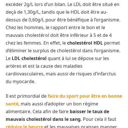
excéder 2g/L lors d’un bilan. Le LDL doit être situé en
deçà de 1,30g/L, tandis que le HDL doit être au-
dessus de 0,60g/L pour être bénéfique à l’organisme.
Chez les hommes, le rapport entre le bon et le
mauvais cholestérol doit être inférieur à 5 et de 4
chez les femmes. En effet, le
cholestérol HDL
permet
d’éliminer le surplus de cholestérol dans l’organisme.
Le
LDL cholestérol
quant à lui se dépose sur les
artères et est la cause des maladies
cardiovasculaires, mais aussi de risques d’infarctus
du myocarde.
Il est primordial de
faire du sport pour être en bonne
santé
, mais aussi d’adopter un bon régime
alimentaire. Cela afin de faire
baisser le taux de
mauvais cholestérol dans le sang
. Pour cela il faut
réduire le beurre
et les mauvaises graisses manger