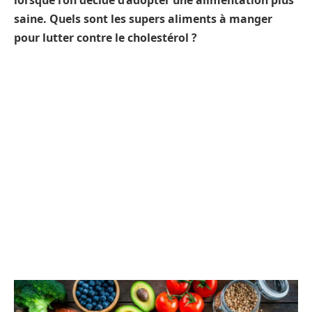
lorsque l’on décide d’adopter une alimentation plus
saine. Quels sont les supers aliments à manger
pour lutter contre le cholestérol ?