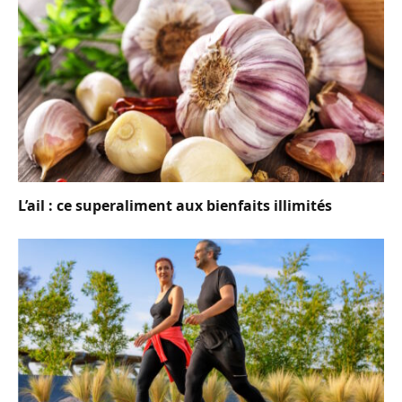
L’ail : ce superaliment aux bienfaits illimités