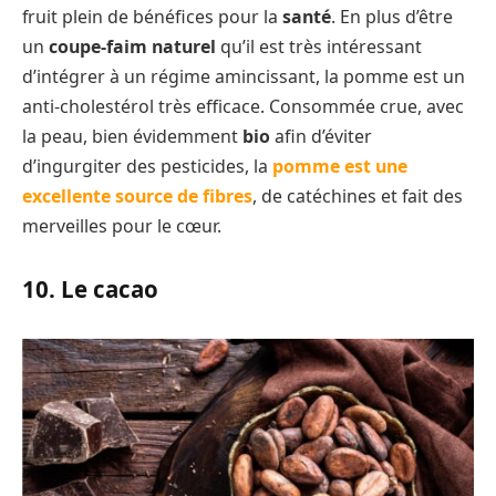
fruit plein de bénéfices pour la
santé
. En plus d’être
un
coupe-faim naturel
qu’il est très intéressant
d’intégrer à un régime amincissant, la pomme est un
anti-cholestérol très efficace. Consommée crue, avec
la peau, bien évidemment
bio
afin d’éviter
d’ingurgiter des pesticides, la
pomme est une
excellente source de fibres
, de catéchines et fait des
merveilles pour le cœur.
10. Le cacao