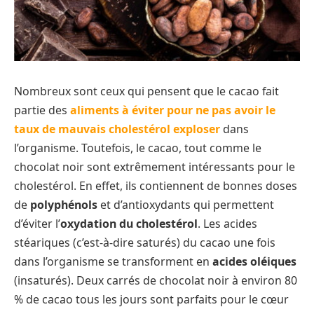
Nombreux sont ceux qui pensent que le cacao fait
partie des
aliments à éviter pour ne pas avoir le
taux de mauvais cholestérol exploser
dans
l’organisme. Toutefois, le cacao, tout comme le
chocolat noir sont extrêmement intéressants pour le
cholestérol. En effet, ils contiennent de bonnes doses
de
polyphénols
et d’antioxydants qui permettent
d’éviter l’
oxydation du cholestérol
. Les acides
stéariques (c’est-à-dire saturés) du cacao une fois
dans l’organisme se transforment en
acides oléiques
(insaturés). Deux carrés de chocolat noir à environ 80
% de cacao tous les jours sont parfaits pour le cœur