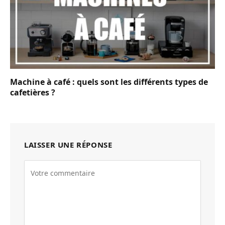
Machine à café : quels sont les différents types de
cafetières ?
LAISSER UNE RÉPONSE