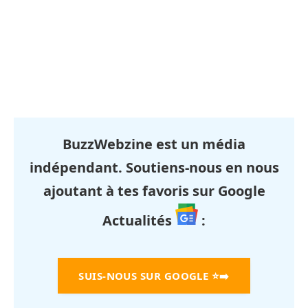
BuzzWebzine est un média
indépendant. Soutiens-nous en nous
ajoutant à tes favoris sur Google
Actualités
:
SUIS-NOUS SUR GOOGLE
⭐➡️