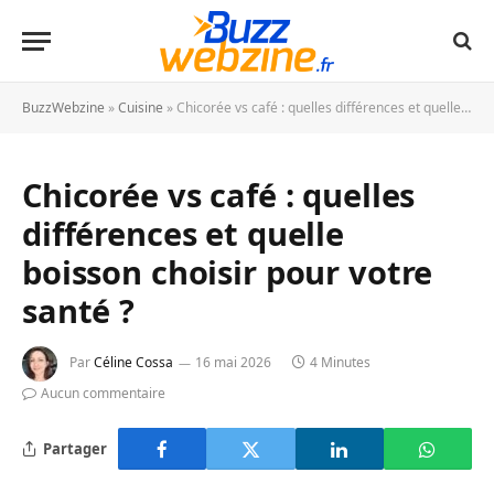
BuzzWebzine
»
Cuisine
»
Chicorée vs café : quelles différences et quelle boisson choisir pour votre santé ?
Chicorée vs café : quelles
différences et quelle
boisson choisir pour votre
santé ?
Par
Céline Cossa
16 mai 2026
4 Minutes
Aucun commentaire
Partager