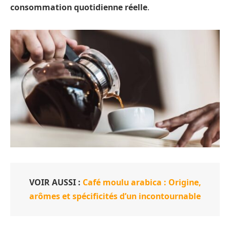
consommation quotidienne réelle
.
VOIR AUSSI :
Café moulu arabica : Origine,
arômes et spécificités d’un incontournable