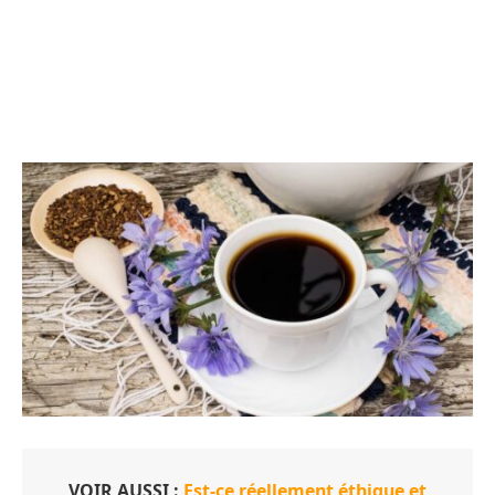
VOIR AUSSI :
Est-ce réellement éthique et