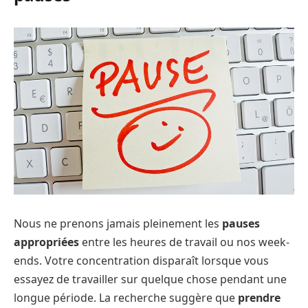
Nous ne prenons jamais pleinement les
pauses
appropriées
entre les heures de travail ou nos week-
ends. Votre concentration disparaît lorsque vous
essayez de travailler sur quelque chose pendant une
longue période. La recherche suggère que
prendre