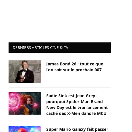
DERNIERS ARTICLES CINÉ & TV
James Bond 26 : tout ce que
l’on sait sur le prochain 007
Sadie Sink est Jean Grey :
pourquoi Spider-Man Brand
New Day est le vrai lancement
caché des X-Men dans le MCU
Super Mario Galaxy fait passer