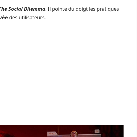
The Social Dilemma
. Il pointe du doigt les pratiques
ivée
des utilisateurs.