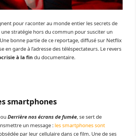
gnent pour raconter au monde entier les secrets de
 et une stratégie hors du commun pour susciter un
. Une bonne partie de ce reportage, diffusé sur Netflix
e en garde à l’adresse des téléspectateurs. Le revers
risie à la fin
du documentaire.
les smartphones
ou
Derrière nos écrans de fumée
, se sert de
transmettre un message :
les smartphones sont
 obsédée par leur cellulaire dans ce film. Une de ses