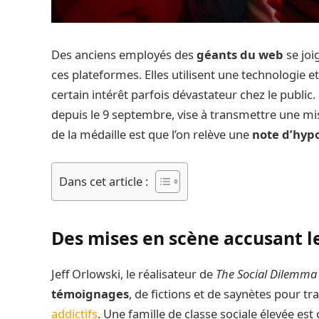
Des anciens employés des
géants du web
se joi
ces plateformes. Elles utilisent une technologie
certain intérêt parfois dévastateur chez le public
depuis le 9 septembre, vise à transmettre une mis
de la médaille est que l’on relève une
note d’hypoc
Dans cet article :
Des mises en scène accusant 
Jeff Orlowski, le réalisateur de
The Social Dilemma
témoignages
, de fictions et de saynètes pour 
addictifs
. Une famille de classe sociale élevée est