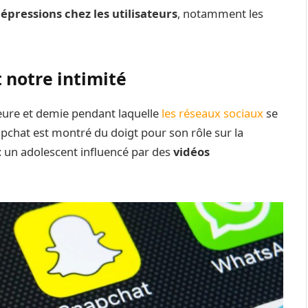
épressions chez les utilisateurs
, notamment les
 notre intimité
ure et demie pendant laquelle
les réseaux sociaux
se
pchat est montré du doigt pour son rôle sur la
: un adolescent influencé par des
vidéos