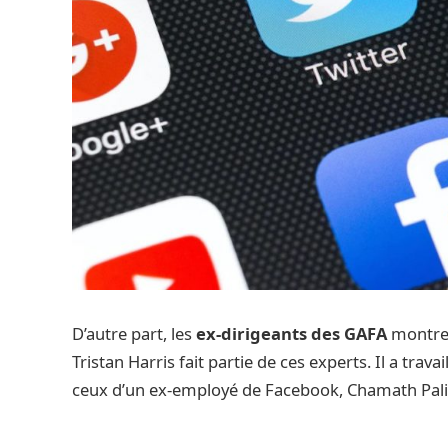
D’autre part, les
ex-dirigeants des GAFA
montrent
Tristan Harris fait partie de ces experts. Il a tra
ceux d’un ex-employé de Facebook, Chamath Palih