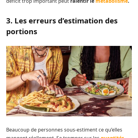
déficit trop important peut
ralentir le
métabolisme
.
3. Les erreurs d’estimation des
portions
Beaucoup de personnes sous-estiment ce qu’elles