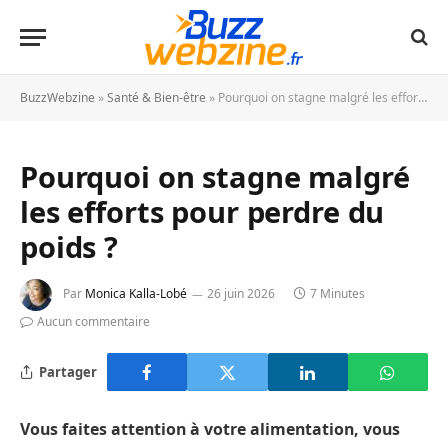
BuzzWebzine
»
Santé & Bien-être
»
Pourquoi on stagne malgré les efforts pour perdre du poids ?
Pourquoi on stagne malgré
les efforts pour perdre du
poids ?
Par
Monica Kalla-Lobé
26 juin 2026
7 Minutes
Aucun commentaire
Partager
Vous faites attention à votre alimentation, vous