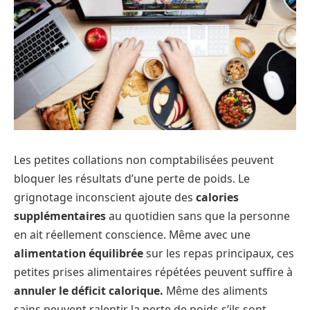
Les petites collations non comptabilisées peuvent
bloquer les résultats d’une perte de poids. Le
grignotage inconscient ajoute des
calories
supplémentaires
au quotidien sans que la personne
en ait réellement conscience. Même avec une
alimentation équilibrée
sur les repas principaux, ces
petites prises alimentaires répétées peuvent suffire à
annuler le déficit calorique.
Même des aliments
sains peuvent ralentir la perte de poids s’ils sont