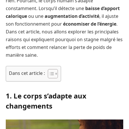
rien. Pourtant, le corps humain s’adapte
constamment. Lorsqu’il détecte une
baisse d’apport
calorique
ou une
augmentation d’activité
, il ajuste
son fonctionnement pour
économiser de l’énergie
.
Dans cet article, nous allons explorer les principales
raisons qui expliquent pourquoi on stagne malgré les
efforts et comment relancer la perte de poids de
manière saine.
Dans cet article :
1. Le corps s’adapte aux
changements