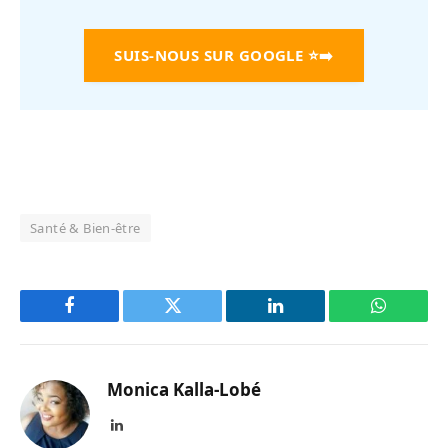
SUIS-NOUS SUR GOOGLE
⭐➡️
Santé & Bien-être
Facebook
Twitter
LinkedIn
WhatsAp
Monica Kalla-Lobé
LinkedIn