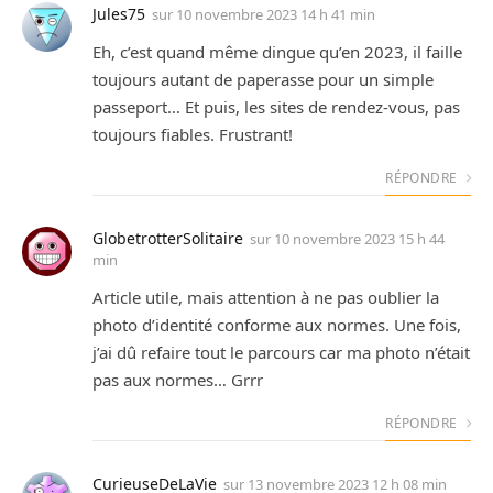
Jules75
sur
10 novembre 2023 14 h 41 min
Eh, c’est quand même dingue qu’en 2023, il faille
toujours autant de paperasse pour un simple
passeport… Et puis, les sites de rendez-vous, pas
toujours fiables. Frustrant!
RÉPONDRE
GlobetrotterSolitaire
sur
10 novembre 2023 15 h 44
min
Article utile, mais attention à ne pas oublier la
photo d’identité conforme aux normes. Une fois,
j’ai dû refaire tout le parcours car ma photo n’était
pas aux normes… Grrr
RÉPONDRE
CurieuseDeLaVie
sur
13 novembre 2023 12 h 08 min