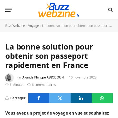
BuzzWebzine
»
Voyage
»
La bonne solution pour obtenir son passeport rapidement en France
La bonne solution pour
obtenir son passeport
rapidement en France
Par
Akandé Philippe ABIODOUN
10 novembre 2023
6 Minutes
6 commentaires
Partager
Vous avez un projet de voyage en vue et souhaitez