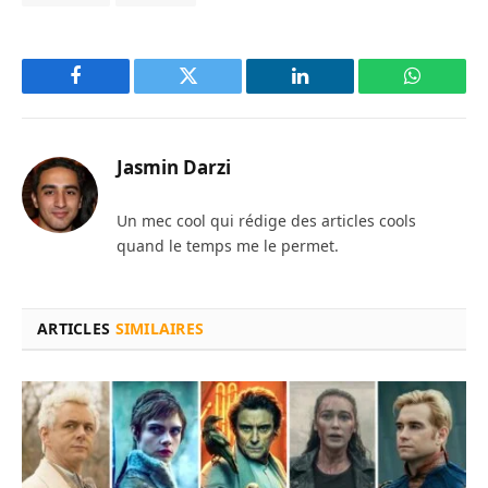
Facebook
Twitter
LinkedIn
WhatsAp
Jasmin Darzi
Un mec cool qui rédige des articles cools
quand le temps me le permet.
ARTICLES
SIMILAIRES