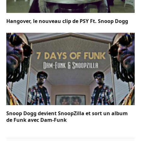
Hangover, le nouveau clip de PSY Ft. Snoop Dogg
Snoop Dogg devient SnoopZilla et sort un album
de Funk avec Dam-Funk