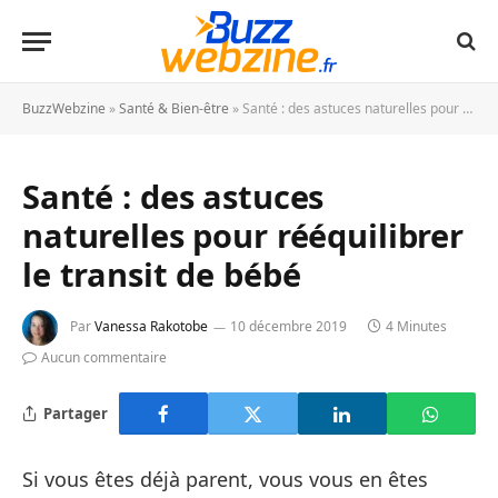
BuzzWebzine
»
Santé & Bien-être
»
Santé : des astuces naturelles pour rééquilibrer le transit de bébé
Santé : des astuces
naturelles pour rééquilibrer
le transit de bébé
Par
Vanessa Rakotobe
10 décembre 2019
4 Minutes
Aucun commentaire
Partager
Si vous êtes déjà parent, vous vous en êtes