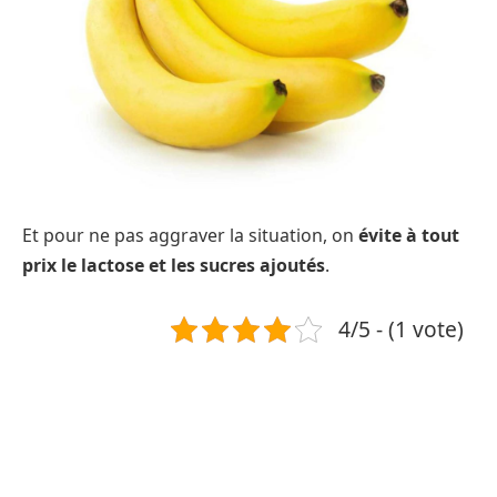
Et pour ne pas aggraver la situation, on
évite à tout
prix le lactose et les sucres ajoutés
.
4/5 - (1 vote)