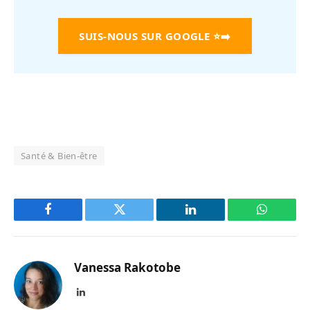
SUIS-NOUS SUR GOOGLE
⭐➡️
Santé & Bien-être
Facebook
Twitter
LinkedIn
WhatsAp
Vanessa Rakotobe
LinkedIn