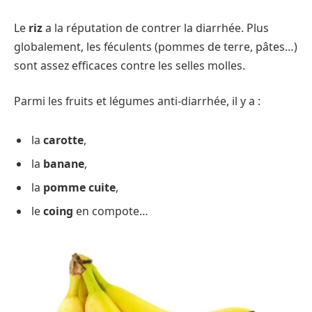
Le
riz
a la réputation de contrer la diarrhée. Plus
globalement, les féculents (pommes de terre, pâtes…)
sont assez efficaces contre les selles molles.
Parmi les fruits et légumes anti-diarrhée, il y a :
la
carotte
,
la
banane
,
la
pomme cuite
,
le
coing
en compote…