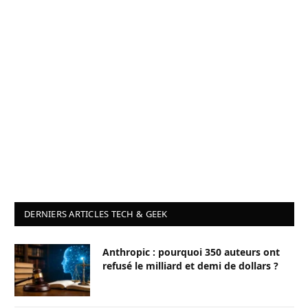
DERNIERS ARTICLES TECH & GEEK
Anthropic : pourquoi 350 auteurs ont
refusé le milliard et demi de dollars ?