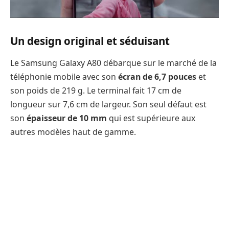
Un design original et séduisant
Le Samsung Galaxy A80 débarque sur le marché de la
téléphonie mobile avec son
écran de 6,7 pouces
et
son poids de 219 g. Le terminal fait 17 cm de
longueur sur 7,6 cm de largeur. Son seul défaut est
son
épaisseur de 10 mm
qui est supérieure aux
autres modèles haut de gamme.