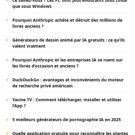
Le saviez-vous ? Les PC sont plus endurants sous Linux
que sous Windows
Pourquoi Anthropic achète et détruit des millions de
livres anciens ?
Générateurs de dessin animé par IA gratuits : ce qu’ils
valent vraiment
Pourquoi Anthropic et les entreprises IA se ruent sur
les livres d’occasion et anciens ?
DuckDuckGo : avantages et inconvénients du moteur
de recherche privé américain
Yacine TV : Comment télécharger, installer et utiliser
l’App ?
5 meilleurs générateurs de pornographie IA en 2025
Quelle application gratuite pour reconnaître les plantes