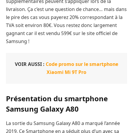
supplémentaires peuvent s’appliquer lors de la
livraison. Ça c’est une question de chance… mais dans
le pire des cas vous payerez 20% correspondant à la
TVA soit environ 80€. Vous restez donc largement
gagnant car il est vendu 599€ sur le site officiel de
Samsung !
VOIR AUSSI :
Code promo sur le smartphone
Xiaomi Mi 9T Pro
Présentation du smartphone
Samsung Galaxy A80
La sortie du Samsung Galaxy A80 a marqué l’année
2019. Ce Smartphone en a séduit plus d’un avec sa