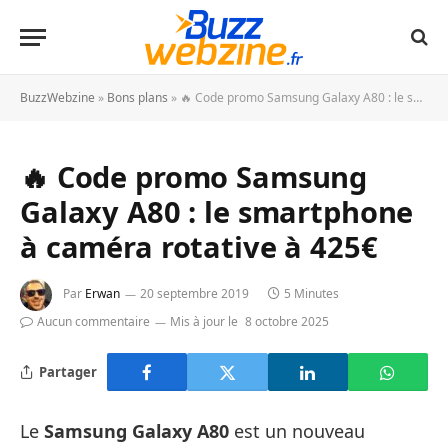
BuzzWebzine
»
Bons plans
»
🔥 Code promo Samsung Galaxy A80 : le smartphone à caméra rotative à 425€
🔥 Code promo Samsung
Galaxy A80 : le smartphone
à caméra rotative à 425€
Par
Erwan
20 septembre 2019
5 Minutes
Aucun commentaire
Mis à jour le
8 octobre 2025
Partager
Le
Samsung Galaxy A80
est un nouveau