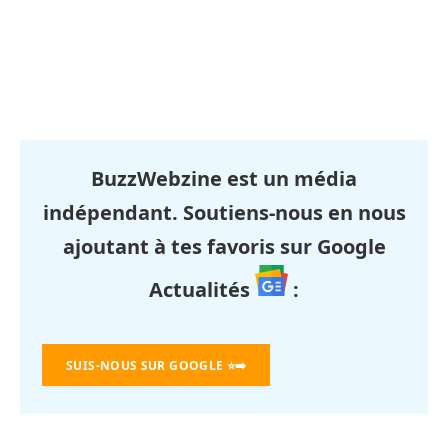
BuzzWebzine est un média
indépendant. Soutiens-nous en nous
ajoutant à tes favoris sur Google
Actualités
:
SUIS-NOUS SUR GOOGLE
⭐➡️