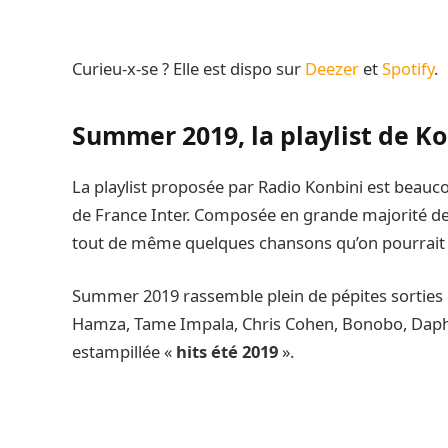
Curieu-x-se ? Elle est dispo sur
Deezer
et
Spotify
.
Summer 2019, la playlist de K
La playlist proposée par Radio Konbini est beauco
de France Inter. Composée en grande majorité de t
tout de même quelques chansons qu’on pourrait 
Summer 2019 rassemble plein de pépites sorties c
Hamza, Tame Impala, Chris Cohen, Bonobo, Daphni
estampillée «
hits été 2019
».