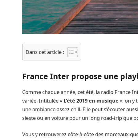
Dans cet article :
France Inter propose une play
Comme chaque année, cet été, la radio France I
variée. Intitulée «
L’été 2019 en musique
», on y 
une ambiance assez chill. Elle peut s’écouter aussi 
sieste ou en voiture pour un long road-trip que 
Vous y retrouverez côte-à-côte des morceaux que 