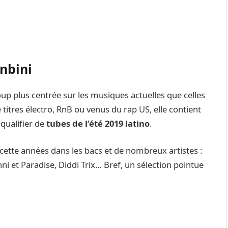
onbini
up plus centrée sur les musiques actuelles que celles
itres électro, RnB ou venus du rap US, elle contient
qualifier de
tubes de l’été 2019 latino
.
ette années dans les bacs et de nombreux artistes :
 et Paradise, Diddi Trix… Bref, un sélection pointue