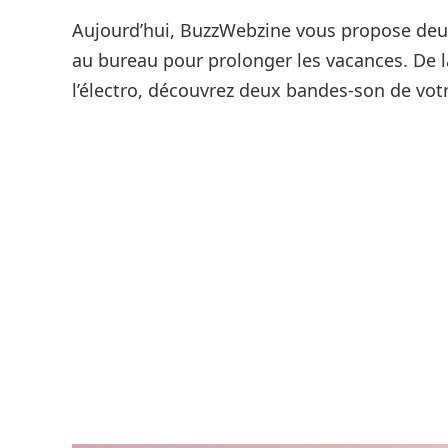
Aujourd’hui, BuzzWebzine vous propose deux 
au bureau pour prolonger les vacances. De la
l’électro, découvrez deux bandes-son de votr