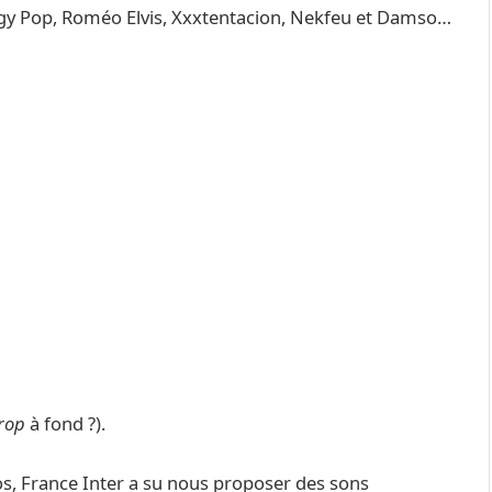
gy Pop, Roméo Elvis, Xxxtentacion, Nekfeu et Damso…
rop
à fond ?).
los, France Inter a su nous proposer des sons