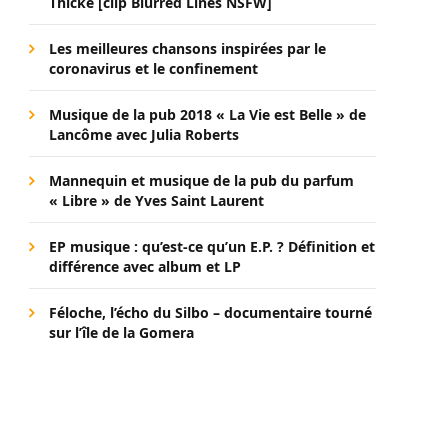
Thicke [clip Blurred Lines NSFW]
Les meilleures chansons inspirées par le
coronavirus et le confinement
Musique de la pub 2018 « La Vie est Belle » de
Lancôme avec Julia Roberts
Mannequin et musique de la pub du parfum
« Libre » de Yves Saint Laurent
EP musique : qu’est-ce qu’un E.P. ? Définition et
différence avec album et LP
Féloche, l’écho du Silbo – documentaire tourné
sur l’île de la Gomera