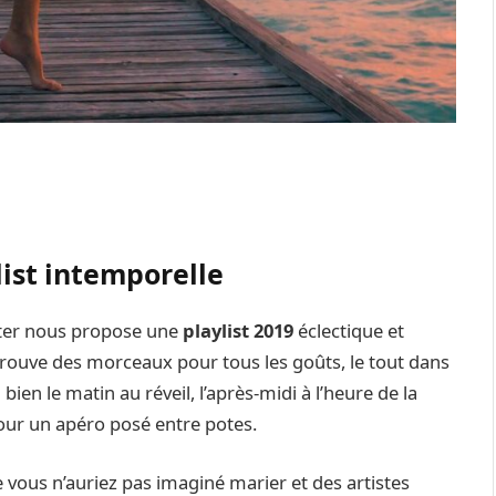
list intemporelle
nter nous propose une
playlist 2019
éclectique et
trouve des morceaux pour tous les goûts, le tout dans
bien le matin au réveil, l’après-midi à l’heure de la
pour un apéro posé entre potes.
vous n’auriez pas imaginé marier et des artistes