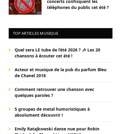
concerts confisquent les
téléphones du public cet été ?
TOP ARTICLES MUSIQUE
Quel sera LE tube de l’été 2026 ? 🎶 Les 20
chansons à écouter cet été !
Acteur et musique de la pub du parfum Bleu
de Chanel 2018
Comment retrouver une chanson avec
quelques paroles ?
5 groupes de metal humoristiques à
absolument découvrir !
Emily Ratajkowski danse nue pour Robin