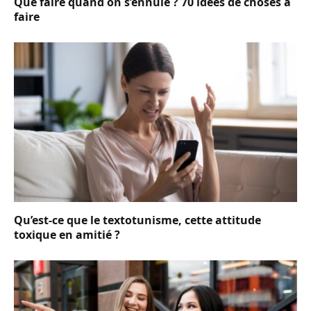
Que faire quand on s’ennuie ? 70 idées de choses à
faire
Qu’est-ce que le textotunisme, cette attitude
toxique en amitié ?