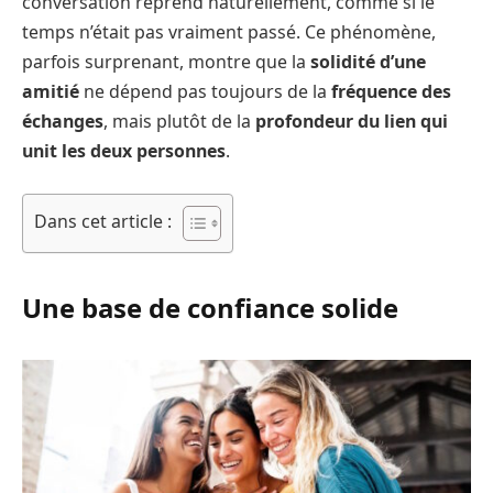
conversation reprend naturellement, comme si le
temps n’était pas vraiment passé. Ce phénomène,
parfois surprenant, montre que la
solidité d’une
amitié
ne dépend pas toujours de la
fréquence des
échanges
, mais plutôt de la
profondeur du lien qui
unit les deux personnes
.
Dans cet article :
Une base de confiance solide