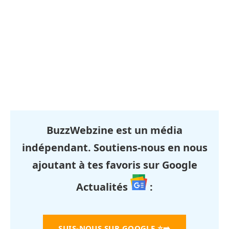
BuzzWebzine est un média
indépendant. Soutiens-nous en nous
ajoutant à tes favoris sur Google
Actualités
:
SUIS-NOUS SUR GOOGLE
⭐➡️