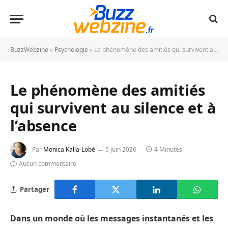
BuzzWebzine
»
Psychologie
»
Le phénomène des amitiés qui survivent au silence et à l’absence
Le phénomène des amitiés
qui survivent au silence et à
l’absence
Par
Monica Kalla-Lobé
5 juin 2026
4 Minutes
Aucun commentaire
Partager
Dans un monde où les messages instantanés et les