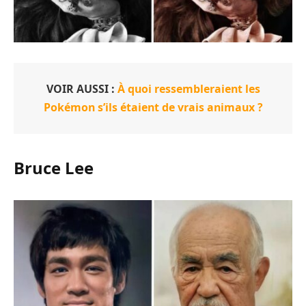
VOIR AUSSI :
À quoi ressembleraient les
Pokémon s’ils étaient de vrais animaux ?
Bruce Lee