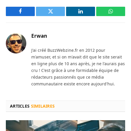
Facebook
Twitter
LinkedIn
WhatsAp
Erwan
J'ai créé BuzzWebzine.fr en 2012 pour
m'amuser, et si on m'avait dit que le site serait
en ligne plus de 10 ans après, je ne l'aurais pas
cru ! C'est grâce à une formidable équipe de
rédacteurs passionnés que ce média
communautaire existe encore aujourd'hui.
ARTICLES
SIMILAIRES