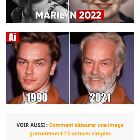
VOIR AUSSI :
Comment détourer une image
gratuitement ? 5 astuces simples