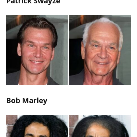
Patrick Swayze
Bob Marley