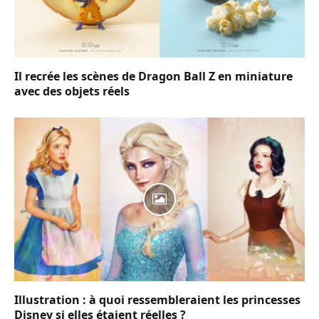
Il recrée les scènes de Dragon Ball Z en miniature
avec des objets réels
Illustration : à quoi ressembleraient les princesses
Disney si elles étaient réelles ?