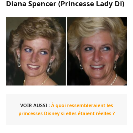
Diana Spencer (Princesse Lady Di)
VOIR AUSSI :
À quoi ressembleraient les
princesses Disney si elles étaient réelles ?