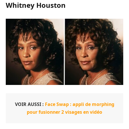
Whitney Houston
VOIR AUSSI :
Face Swap : appli de morphing
pour fusionner 2 visages en vidéo