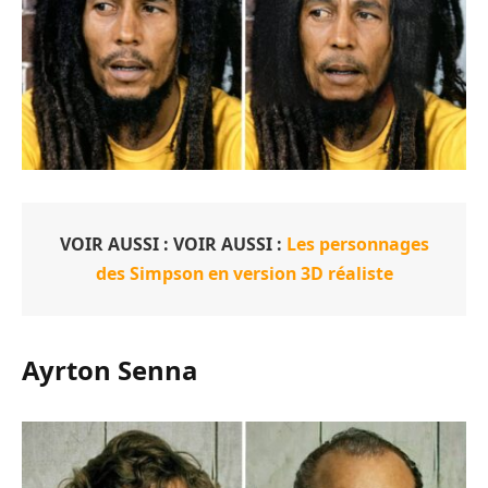
VOIR AUSSI :
VOIR AUSSI :
Les personnages
des Simpson en version 3D réaliste
Ayrton Senna