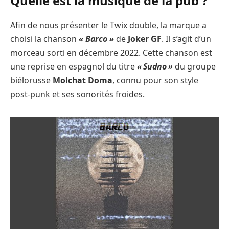
Quelle est la musique de la pub ?
Afin de nous présenter le Twix double, la marque a
choisi la chanson
« Barco »
de
Joker GF
. Il s’agit d’un
morceau sorti en décembre 2022. Cette chanson est
une reprise en espagnol du titre
« Sudno »
du groupe
biélorusse
Molchat Doma
, connu pour son style
post-punk et ses sonorités froides.