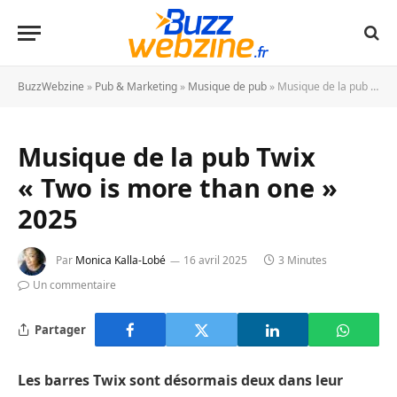
BuzzWebzine
»
Pub & Marketing
»
Musique de pub
»
Musique de la pub Twix « Two is more than one » 2025
Musique de la pub Twix
« Two is more than one »
2025
Par
Monica Kalla-Lobé
16 avril 2025
3 Minutes
Un commentaire
Partager
Les barres Twix sont désormais deux dans leur