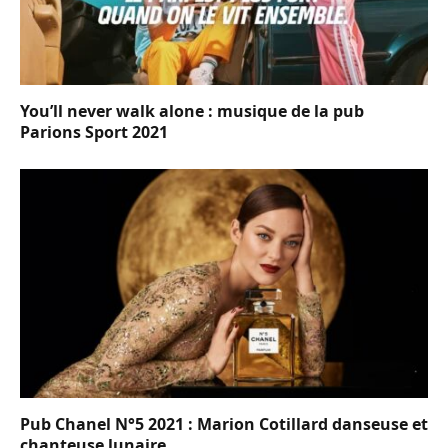
You’ll never walk alone : musique de la pub
Parions Sport 2021
Pub Chanel N°5 2021 : Marion Cotillard danseuse et
chanteuse lunaire