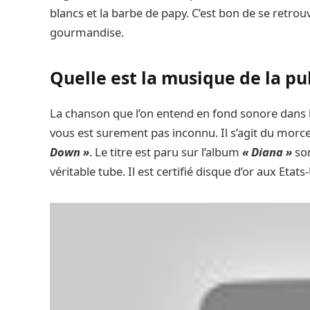
blancs et la barbe de papy. C’est bon de se retr
gourmandise.
Quelle est la musique de la p
La chanson que l’on entend en fond sonore dans le
vous est surement pas inconnu. Il s’agit du mor
Down »
. Le titre est paru sur l’album
« Diana »
sor
véritable tube. Il est certifié disque d’or aux Etats