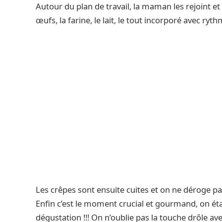
Autour du plan de travail, la maman les rejoint e
œufs, la farine, le lait, le tout incorporé avec ryt
Les crêpes sont ensuite cuites et on ne déroge pas 
Enfin c’est le moment crucial et gourmand, on éta
dégustation !!! On n’oublie pas la touche drôle ave