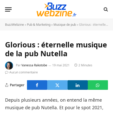
BuzzWebzine
»
Pub & Marketing
»
Musique de pub
»
Glorious : éternelle musique de la pub Nutella
Glorious : éternelle musique
de la pub Nutella
Par
Vanessa Rakotobe
19 mai 2021
2 Minutes
Aucun commentaire
Partager
Depuis plusieurs années, on entend la même
musique de pub Nutella. Et pour le spot 2021,