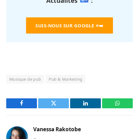
Actualités
:
SUIS-NOUS SUR GOOGLE
⭐➡️
Musique de pub
Pub & Marketing
Facebook
Twitter
LinkedIn
WhatsAp
Vanessa Rakotobe