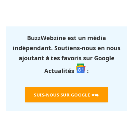
BuzzWebzine est un média
indépendant. Soutiens-nous en nous
ajoutant à tes favoris sur Google
Actualités
:
SUIS-NOUS SUR GOOGLE
⭐➡️