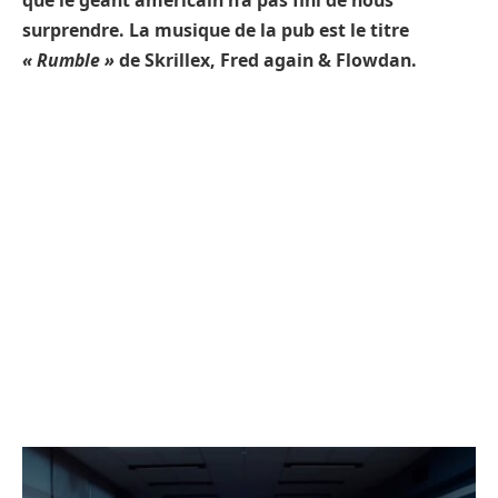
que le géant américain n’a pas fini de nous
surprendre. La musique de la pub est le titre
« Rumble »
de Skrillex, Fred again & Flowdan.