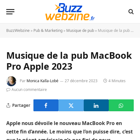
BuzzWebzine
»
Pub & Marketing
»
Musique de pub
»
Musique de la pub MacBook Pro Apple 2023
Musique de la pub MacBook
Pro Apple 2023
Par
Monica Kalla-Lobé
27 décembre 2023
4 Minutes
Aucun commentaire
Partager
Apple nous dévoile le nouveau MacBook Pro en
cette fin d’année. Le moins que l’on puisse dire, c’est