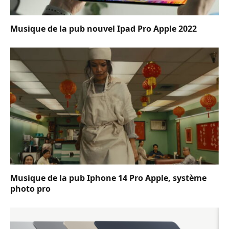
Musique de la pub nouvel Ipad Pro Apple 2022
Musique de la pub Iphone 14 Pro Apple, système
photo pro