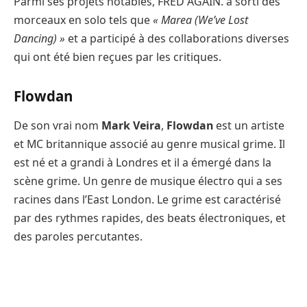
Parmi ses projets notables, FRED AGAIN. a sorti des
morceaux en solo tels que
« Marea (We’ve Lost
Dancing) »
et a participé à des collaborations diverses
qui ont été bien reçues par les critiques.
Flowdan
De son vrai nom
Mark Veira
,
Flowdan
est un artiste
et MC britannique associé au genre musical grime. Il
est né et a grandi à Londres et il a émergé dans la
scène grime. Un genre de musique électro qui a ses
racines dans l’East London. Le grime est caractérisé
par des rythmes rapides, des beats électroniques, et
des paroles percutantes.