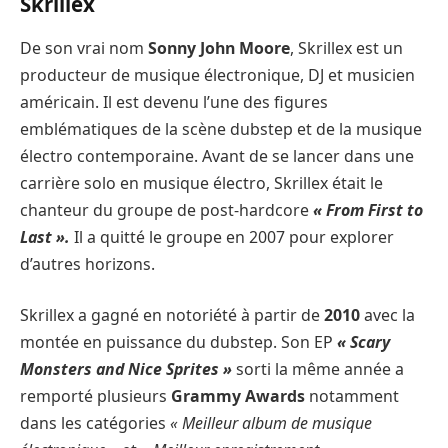
Skrillex
De son vrai nom
Sonny John Moore
, Skrillex est un
producteur de musique électronique, DJ et musicien
américain. Il est devenu l’une des figures
emblématiques de la scène dubstep et de la musique
électro contemporaine. Avant de se lancer dans une
carrière solo en musique électro, Skrillex était le
chanteur du groupe de post-hardcore
« From First to
Last ».
Il a quitté le groupe en 2007 pour explorer
d’autres horizons.
Skrillex a gagné en notoriété à partir de
2010
avec la
montée en puissance du dubstep. Son EP
« Scary
Monsters and Nice Sprites »
sorti la même année a
remporté plusieurs
Grammy Awards
notamment
dans les catégories
« Meilleur album de musique