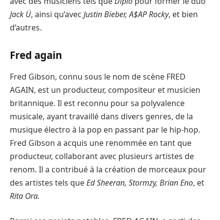
avec des musiciens tels que
Diplo
pour former le duo
Jack Ü
, ainsi qu’avec
Justin Bieber, A$AP Rocky
, et bien
d’autres.
Fred again
Fred Gibson, connu sous le nom de scène FRED
AGAIN, est un producteur, compositeur et musicien
britannique. Il est reconnu pour sa polyvalence
musicale, ayant travaillé dans divers genres, de la
musique électro à la pop en passant par le hip-hop.
Fred Gibson a acquis une renommée en tant que
producteur, collaborant avec plusieurs artistes de
renom. Il a contribué à la création de morceaux pour
des artistes tels que
Ed Sheeran, Stormzy, Brian Eno
, et
Rita Ora.