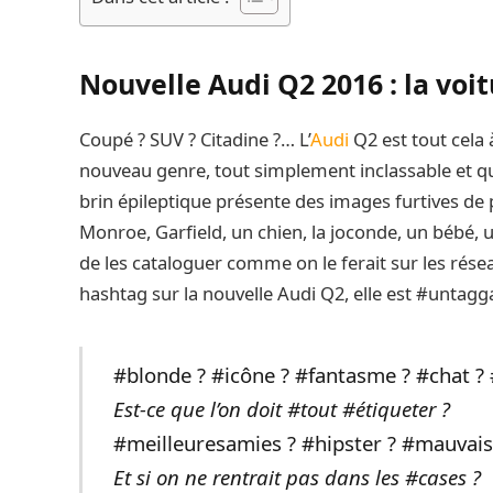
Nouvelle Audi Q2 2016 : la vo
Coupé ? SUV ? Citadine ?… L’
Audi
Q2 est tout cela 
nouveau genre, tout simplement inclassable et qui 
brin épileptique présente des images furtives de
Monroe, Garfield, un chien, la joconde, un bébé, 
de les cataloguer comme on le ferait sur les résea
hashtag sur la nouvelle Audi Q2, elle est #untagga
#blonde ? #icône ? #fantasme ? #chat ? 
Est-ce que l’on doit #tout #étiqueter ?
#meilleuresamies ? #hipster ? #mauvai
Et si on ne rentrait pas dans les #cases ?