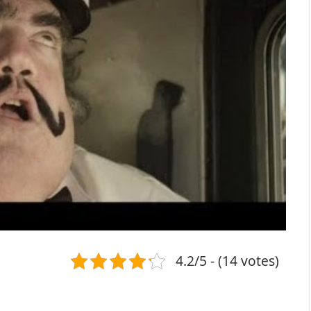
4.2/5 - (14 votes)