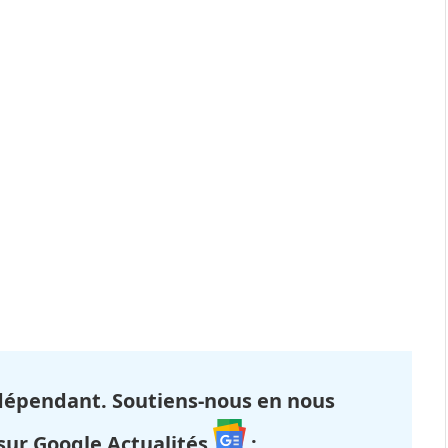
dépendant. Soutiens-nous en nous
 sur Google Actualités
: