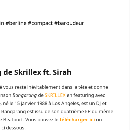
ain #berline #compact #baroudeur
de Skrillex ft. Sirah
é vous reste inévitablement dans la tête et donne
hanson
Bangarang
de
SKRILLEX
en featuring avec
 né le 15 janvier 1988 à Los Angeles, est un DJ et
. Bangarang est issu de son quatrième EP du même
e Beatport. Vous pouvez le
télécharger ici
ou
 ci dessous.