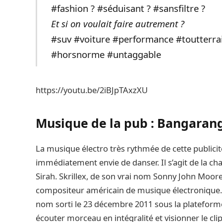
#fashion ? #séduisant ? #sansfiltre ?
Et si on voulait faire autrement ?
#suv #voiture #performance #toutterr
#horsnorme #untaggable
https://youtu.be/2iBJpTAxzXU
Musique de la pub : Bangarang 
La musique électro très rythmée de cette publicit
immédiatement envie de danser. Il s’agit de la c
Sirah. Skrillex, de son vrai nom Sonny John Moore,
compositeur américain de musique électronique
nom sorti le 23 décembre 2011 sous la plateform
écouter morceau en intégralité et visionner le clip