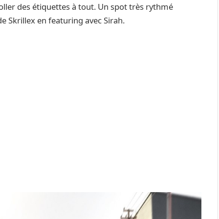
oller des étiquettes à tout. Un spot très rythmé
e Skrillex en featuring avec Sirah.