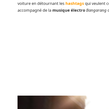
voiture en détournant les
hashtags
qui veulent c
accompagné de la
musique électro
Bangarang
d