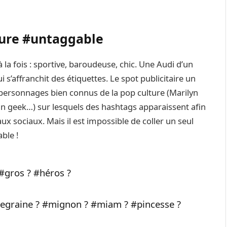
iture #untaggable
à la fois : sportive, baroudeuse, chic. Une Audi d’un
s’affranchit des étiquettes. Le spot publicitaire un
 personnages bien connus de la pop culture (Marilyn
un geek…) sur lesquels des hashtags apparaissent afin
ux sociaux. Mais il est impossible de coller un seul
ble !
#gros ? #héros ?
segraine ? #mignon ? #miam ? #pincesse ?