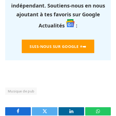
indépendant. Soutiens-nous en nous
ajoutant à tes favoris sur Google
Actualités
:
SUIS-NOUS SUR GOOGLE
⭐➡️
Musique de pub
Facebook
Twitter
LinkedIn
WhatsAp