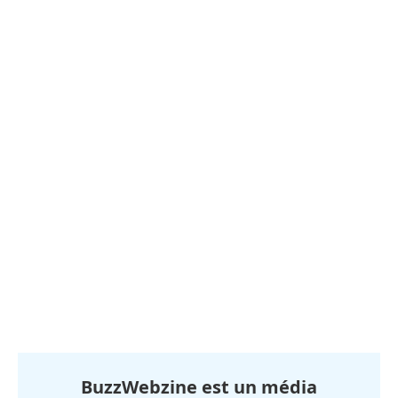
BuzzWebzine est un média