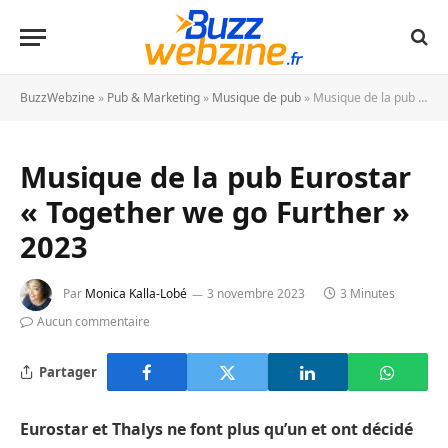
BuzzWebzine
»
Pub & Marketing
»
Musique de pub
»
Musique de la pub Eurostar « Together we go Further » 2023
Musique de la pub Eurostar
« Together we go Further »
2023
Par
Monica Kalla-Lobé
3 novembre 2023
3 Minutes
Aucun commentaire
Partager
Eurostar et Thalys ne font plus qu’un et ont décidé