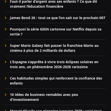
Faut-il parler d’argent avec ses enfants ? Ce que dit
vraiment l’éducation financière
James Bond 26 : tout ce que l’on sait sur le prochain 007
Pourquoi la série GIGN cartonne sur Netflix depuis sa
sortie ?
Super Mario Galaxy fait passer la franchise Mario au
cinéma à plus de 2 milliards de dollars
L’Espagne s’apprête à vivre trois éclipses solaires en
trois ans, un phénomène 2026-2028 rarissime
Ces habitudes simples qui renforcent la confiance des
enfants
10 idées de business rentables avec peu
d’investissement
Marvel dévoile son planning jusqu’en 2028 : voici tous