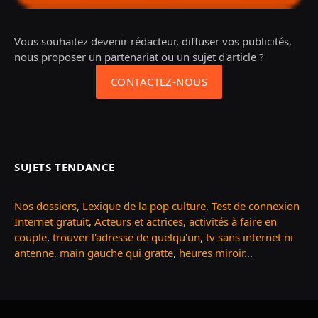
Vous souhaitez devenir rédacteur, diffuser vos publicités,
nous proposer un partenariat ou un sujet d'article ?
CONTACTEZ-NOUS
SUJETS TENDANCE
Nos dossiers
,
Lexique de la pop culture
,
Test de connexion
Internet gratuit
,
Acteurs et actrices
,
activités à faire en
couple
,
trouver l'adresse de quelqu'un
,
tv sans internet ni
antenne
,
main gauche qui gratte
,
heures miroir
...