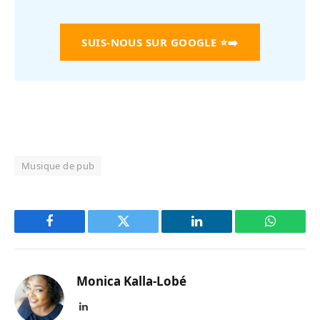
SUIS-NOUS SUR GOOGLE
⭐➡️
Musique de pub
Facebook
Twitter
LinkedIn
WhatsAp
Monica Kalla-Lobé
LinkedIn