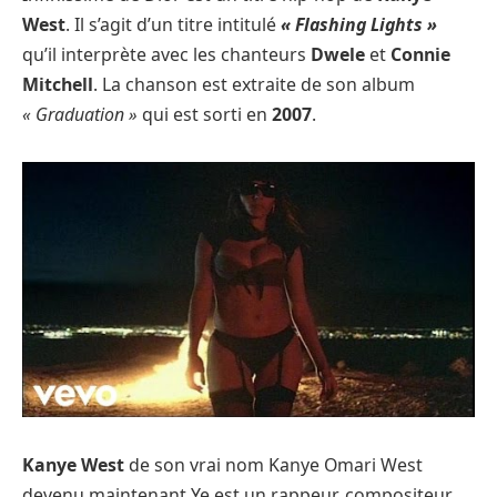
West
. Il s’agit d’un titre intitulé
« Flashing Lights »
qu’il interprète avec les chanteurs
Dwele
et
Connie
Mitchell
. La chanson est extraite de son album
« Graduation »
qui est sorti en
2007
.
Kanye West
de son vrai nom Kanye Omari West
devenu maintenant Ye est un rappeur, compositeur,