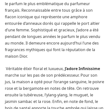
le parfum le plus emblématique du parfumeur
français. Reconnaissable entre tous grâce à son
flacon iconique qui représente une amphore
entourée d’anneaux dorés qui rappelle le port altier
d’une femme. Sophistiqué et gracieux, J’adore a été
pendant de longues années le parfum le plus vendu
au monde. Il demeure encore aujourd’hui l’une des
fragrances mythiques qui font la réputation de la
maison Dior.
Véritable élixir floral et luxueux,
J’adore Infinissime
marche sur les pas de son prédécesseur. Pour son
jus, la maison a opté pour l’orange sanguine, le poivre
rose et la bergamote en notes de tête. On retrouve
ensuite la tubéreuse, l’ylang-ylang, le muguet, le
jasmin sambac et la rose. Enfin, en note de fond, le
bois de santal apporte la touche ambrée qui laisse un