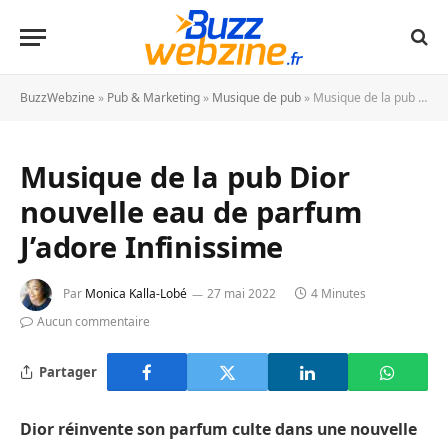
BuzzWebzine
»
Pub & Marketing
»
Musique de pub
»
Musique de la pub Dior nouvelle eau de parfum J’adore Infinissime
Musique de la pub Dior
nouvelle eau de parfum
J’adore Infinissime
Par
Monica Kalla-Lobé
27 mai 2022
4 Minutes
Aucun commentaire
Partager
Dior réinvente son parfum culte dans une nouvelle