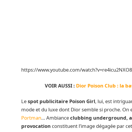
https://www.youtube.com/watch?v=re4icu2NXO8
VOIR AUSSI :
Dior Poison Club : la ba
Le
spot publicitaire Poison Girl
, lui, est intrig
mode et du luxe dont Dior semble si proche. On es
Portman
… Ambiance
clubbing underground, al
provocation
constituent l’image dégagée par cett