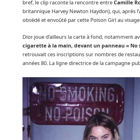
bref, le clip raconte la rencontre entre
Camille R
britannique Harvey Newton Haydon), qui, après l’av
obsédé et envoûté par cette Poison Girl au visage
Dior joue d’ailleurs la carte à fond, notamment av
cigarette à la main, devant un panneau « No 
retrouvait ces inscriptions sur nombres de res
années 80. La ligne directrice de la campagne publi