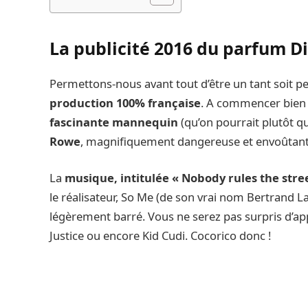
La publicité 2016 du parfum Di
Permettons-nous avant tout d’être un tant soit peu
production 100% française
. A commencer bien e
fascinante mannequin
(qu’on pourrait plutôt qua
Rowe
, magnifiquement dangereuse et envoûtant
La
musique, intitulée « Nobody rules the stre
le réalisateur, So Me (de son vrai nom Bertrand La
légèrement barré. Vous ne serez pas surpris d’ap
Justice ou encore Kid Cudi. Cocorico donc !