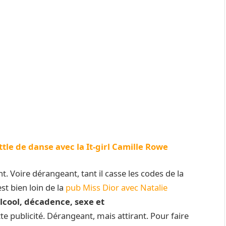
ttle de danse avec la It-girl Camille Rowe
uant. Voire dérangeant, tant il casse les codes de la
t bien loin de la
pub Miss Dior avec Natalie
cool, décadence, sexe et
e publicité. Dérangeant, mais attirant. Pour faire