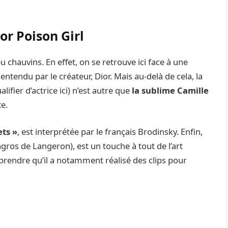
or Poison Girl
 chauvins. En effet, on se retrouve ici face à une
ntendu par le créateur, Dior. Mais au-delà de cela, la
lifier d’actrice ici) n’est autre que
la sublime Camille
e.
ets »
, est interprétée par le français Brodinsky. Enfin,
gros de Langeron), est un touche à tout de l’art
prendre qu’il a notamment réalisé des clips pour