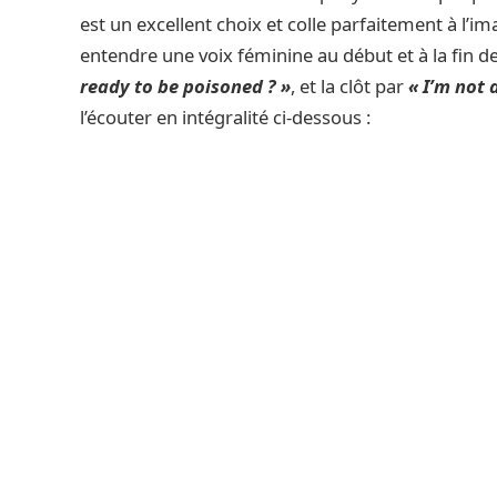
est un excellent choix et colle parfaitement à l’im
entendre une voix féminine au début et à la fin de
ready to be poisoned ? »
, et la clôt par
« I’m not a
l’écouter en intégralité ci-dessous :