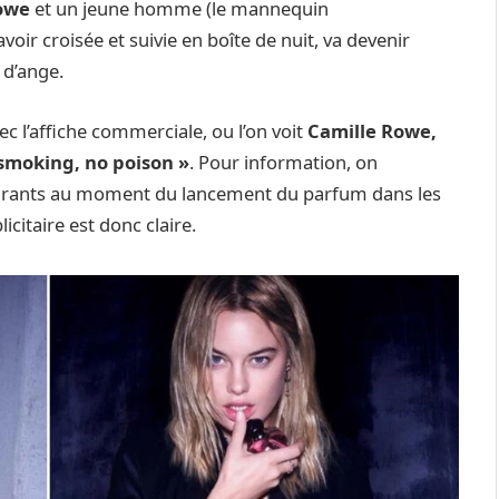
owe
et un jeune homme (le mannequin
oir croisée et suivie en boîte de nuit, va devenir
 d’ange.
ec l’affiche commerciale, ou l’on voit
Camille Rowe,
smoking, no poison »
. Pour information, on
taurants au moment du lancement du parfum dans les
citaire est donc claire.