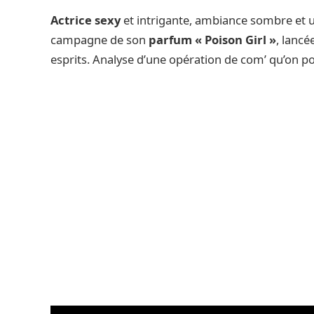
Actrice sexy
et intrigante, ambiance sombre et 
campagne de son
parfum « Poison Girl »
, lancé
esprits. Analyse d’une opération de com’ qu’on pou