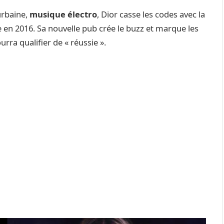
urbaine,
musique électro
, Dior casse les codes avec la
e en 2016. Sa nouvelle pub crée le buzz et marque les
rra qualifier de « réussie ».