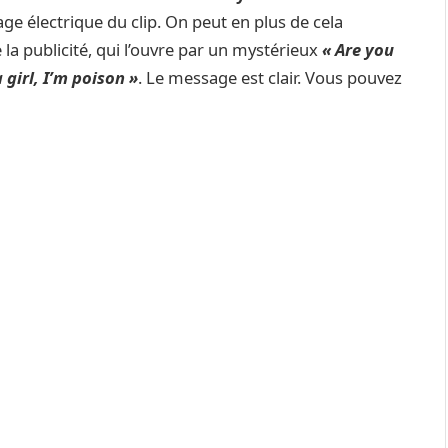
age électrique du clip. On peut en plus de cela
 la publicité, qui l’ouvre par un mystérieux
« Are you
 girl, I’m poison »
. Le message est clair. Vous pouvez