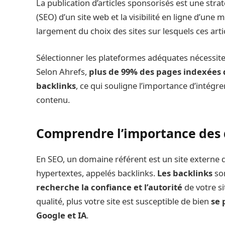
​La publication d’articles sponsorisés est une str
(SEO) d’un site web et la visibilité en ligne d’un
largement du choix des sites sur lesquels ces arti
Sélectionner les plateformes adéquates nécessite 
Selon Ahrefs,
plus de 99% des pages indexées qu
backlinks
, ce qui souligne l’importance d’intégr
contenu. ​
Comprendre l’importance des 
En SEO, un domaine référent est un site externe qu
hypertextes, appelés backlinks.
Les backlinks
son
recherche la confiance et l’autorité
de votre si
qualité, plus votre site est susceptible de bien
se 
Google et IA
.