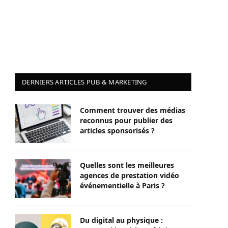
DERNIERS ARTICLES PUB & MARKETING
Comment trouver des médias
reconnus pour publier des
articles sponsorisés ?
Quelles sont les meilleures
agences de prestation vidéo
événementielle à Paris ?
Du digital au physique :