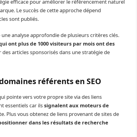
atégie efficace pour améliorer le référencement naturel
e marque. Le succès de cette approche dépend
cles sont publiés.
une analyse approfondie de plusieurs critères clés.​
i ont plus de 1000 visiteurs par mois ont des
er des articles sponsorisés dans une stratégie de
domaines référents en SEO
i pointe vers votre propre site via des liens
t essentiels car ils
signalent aux moteurs de
te. Plus vous obtenez de liens provenant de sites de
positionner dans les résultats de recherche