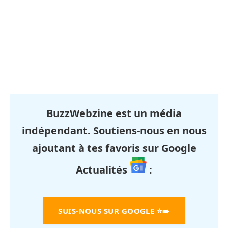
BuzzWebzine est un média
indépendant. Soutiens-nous en nous
ajoutant à tes favoris sur Google
Actualités
:
SUIS-NOUS SUR GOOGLE
⭐➡️