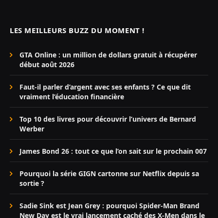
LES MEILLEURS BUZZ DU MOMENT !
GTA Online : un million de dollars gratuit à récupérer
début août 2026
Faut-il parler d’argent avec ses enfants ? Ce que dit
vraiment l’éducation financière
Top 10 des livres pour découvrir l’univers de Bernard
Werber
James Bond 26 : tout ce que l’on sait sur le prochain 007
Pourquoi la série GIGN cartonne sur Netflix depuis sa
sortie ?
Sadie Sink est Jean Grey : pourquoi Spider-Man Brand
New Day est le vrai lancement caché des X-Men dans le