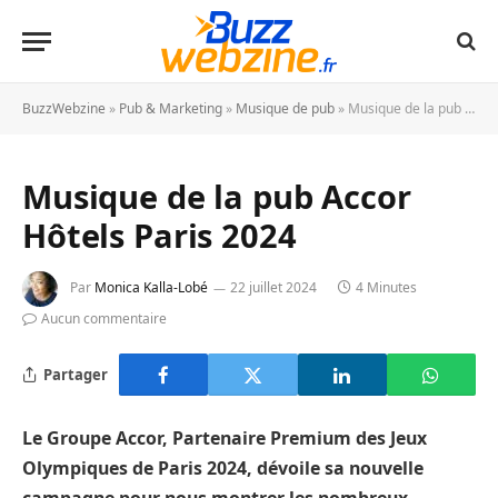
BuzzWebzine
»
Pub & Marketing
»
Musique de pub
»
Musique de la pub Accor Hôtels Paris 2024
Musique de la pub Accor
Hôtels Paris 2024
Par
Monica Kalla-Lobé
22 juillet 2024
4 Minutes
Aucun commentaire
Partager
Le Groupe Accor, Partenaire Premium des Jeux
Olympiques de Paris 2024, dévoile sa nouvelle