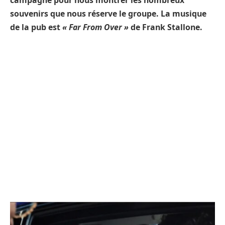
campagne pour nous montrer les nombreux
souvenirs que nous réserve le groupe. La musique
de la pub est
« Far From Over »
de Frank Stallone.