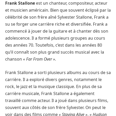
Frank Stallone
est un chanteur, compositeur, acteur
et musicien américain. Bien que souvent éclipsé par la
célébrité de son frère aîné Sylvester Stallone, Frank a
su se forger une carrière riche et diversifiée. Frank a
commencé à jouer de la guitare et à chanter dès son
adolescence. Il a formé plusieurs groupes au cours
des années 70. Toutefois, c’est dans les années 80
qu’il connaît son plus grand succès musical avec la
chanson
« Far From Over ».
Frank Stallone a sorti plusieurs albums au cours de sa
carrière. Il a exploré divers genres, notamment le
rock, le jazz et la musique classique. En plus de sa
carrière musicale, Frank Stallone a également
travaillé comme acteur. Il a joué dans plusieurs films,
souvent aux côtés de son frère Sylvester. On peut le
voir dans des films comme
« Staying Alive »
,
« Hudson