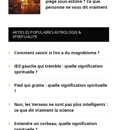
piège sous-estimé ? Ce que
personne ne vous dit vraiment
ARTICLES POPULAIRES ASTROLOGIE &
SPIRITUALITÉ
Comment savoir si l’on a du magnétisme ?
Œil gauche qui tremble : quelle signification
spirituelle ?
Pied qui gratte : quelle signification spirituelle
?
Non, les Verseau ne sont pas plus intelligents :
ce que dit vraiment la science
Entendre un corbeau, quelle signification
spirituelle ?