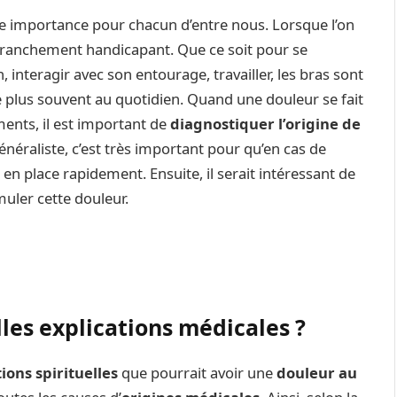
 importance pour chacun d’entre nous. Lorsque l’on
re franchement handicapant. Que ce soit pour se
 interagir avec son entourage, travailler, les bras sont
 le plus souvent au quotidien. Quand une douleur se fait
ments, il est important de
diagnostiquer l’origine de
néraliste, c’est très important pour qu’en cas de
 en place rapidement. Ensuite, il serait intéressant de
muler cette douleur.
les explications médicales ?
ions spirituelles
que pourrait avoir une
douleur au