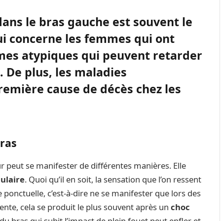
ans le bras gauche est souvent le
qui concerne les femmes qui ont
s atypiques qui peuvent retarder
. De plus, les maladies
première cause de décès chez les
ras
ur peut se manifester de différentes manières. Elle
culaire
. Quoi qu’il en soit, la sensation que l’on ressent
e ponctuelle, c’est-à-dire ne se manifester que lors des
nente, cela se produit le plus souvent après un
choc
 du bras qui subit l’impact de plein fouet peut enfler et