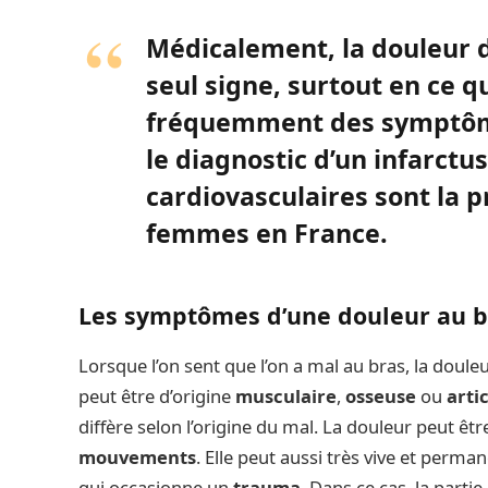
Médicalement, la douleur d
seul signe, surtout en ce 
fréquemment des symptôme
le diagnostic d’un infarctus
cardiovasculaires sont la 
femmes en France.
Les symptômes d’une douleur au b
Lorsque l’on sent que l’on a mal au bras, la doule
peut être d’origine
musculaire
,
osseuse
ou
arti
diffère selon l’origine du mal. La douleur peut êtr
mouvements
. Elle peut aussi très vive et perma
qui occasionne un
trauma
. Dans ce cas, la partie