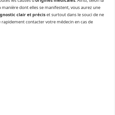
toutes les causes d’
origines médicales
. Ainsi, selon la
t la manière dont elles se manifestent, vous aurez une
gnostic clair et précis
et surtout dans le souci de ne
 de rapidement contacter votre médecin en cas de