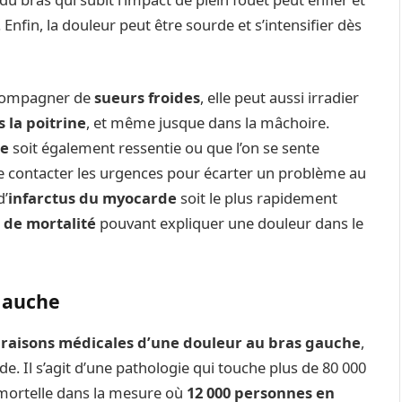
. Enfin, la douleur peut être sourde et s’intensifier dès
accompagner de
sueurs froides
, elle peut aussi irradier
 la poitrine
, et même jusque dans la mâchoire.
se
soit également ressentie ou que l’on se sente
f de contacter les urgences pour écarter un problème au
d’
infarctus du myocarde
soit le plus rapidement
 de mortalité
pouvant expliquer une douleur dans le
gauche
s
raisons médicales d’une douleur au bras gauche
,
e. Il s’agit d’une pathologie qui touche plus de 80 000
 mortelle dans la mesure où
12 000 personnes en