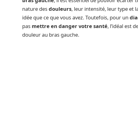
bras gauche
, il est essentiel de pouvoir écarter 
nature des
douleurs
, leur intensité, leur type e
idée que ce que vous avez. Toutefois, pour un
dia
pas
mettre en danger votre santé
, l’idéal est
douleur au bras gauche.