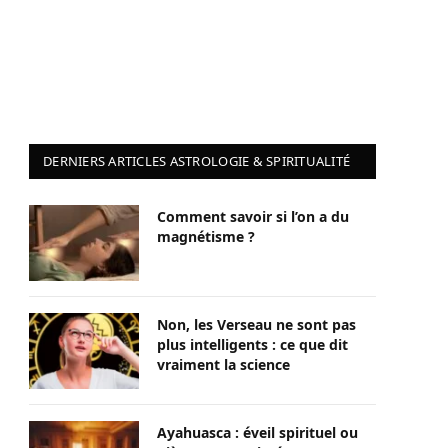
DERNIERS ARTICLES ASTROLOGIE & SPIRITUALITÉ
Comment savoir si l’on a du
magnétisme ?
Non, les Verseau ne sont pas
plus intelligents : ce que dit
vraiment la science
Ayahuasca : éveil spirituel ou