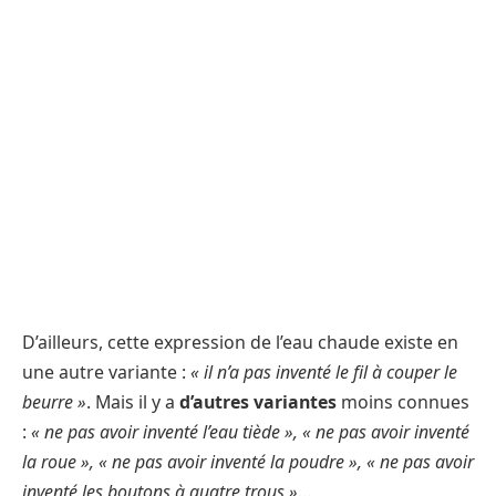
D’ailleurs, cette expression de l’eau chaude existe en
une autre variante :
« il n’a pas inventé le fil à couper le
beurre »
. Mais il y a
d’autres variantes
moins connues
:
« ne pas avoir inventé l’eau tiède », « ne pas avoir inventé
la roue », « ne pas avoir inventé la poudre », « ne pas avoir
inventé les boutons à quatre trous »
…