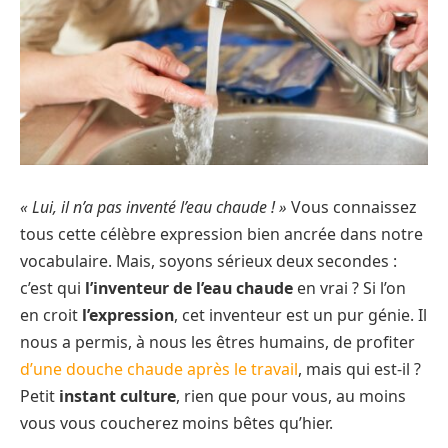
« Lui, il n’a pas inventé l’eau chaude ! »
Vous connaissez
tous cette célèbre expression bien ancrée dans notre
vocabulaire. Mais, soyons sérieux deux secondes :
c’est qui
l’inventeur de l’eau chaude
en vrai ? Si l’on
en croit
l’expression
, cet inventeur est un pur génie. Il
nous a permis, à nous les êtres humains, de profiter
d’une douche chaude après le travail
, mais qui est-il ?
Petit
instant culture
, rien que pour vous, au moins
vous vous coucherez moins bêtes qu’hier.