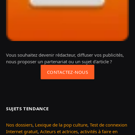
Vous souhaitez devenir rédacteur, diffuser vos publicités,
nous proposer un partenariat ou un sujet d'article ?
CONTACTEZ-NOUS
SUJETS TENDANCE
Nos dossiers
,
Lexique de la pop culture
,
Test de connexion
Internet gratuit
,
Acteurs et actrices
,
activités à faire en