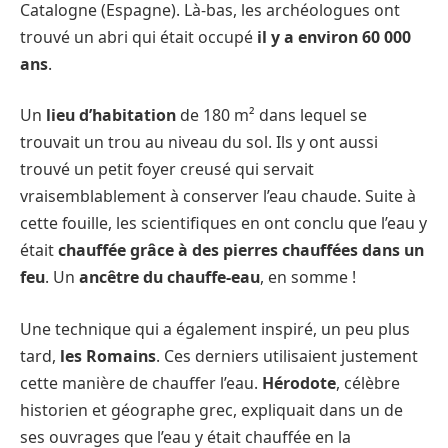
Catalogne (Espagne). Là-bas, les archéologues ont
trouvé un abri qui était occupé
il y a environ 60 000
ans
.
Un
lieu d’habitation
de 180 m² dans lequel se
trouvait un trou au niveau du sol. Ils y ont aussi
trouvé un petit foyer creusé qui servait
vraisemblablement à conserver l’eau chaude. Suite à
cette fouille, les scientifiques en ont conclu que l’eau y
était
chauffée grâce à des pierres chauffées dans un
feu
. Un
ancêtre du chauffe-eau
, en somme !
Une technique qui a également inspiré, un peu plus
tard,
les Romains
. Ces derniers utilisaient justement
cette manière de chauffer l’eau.
Hérodote
, célèbre
historien et géographe grec, expliquait dans un de
ses ouvrages que l’eau y était chauffée en la