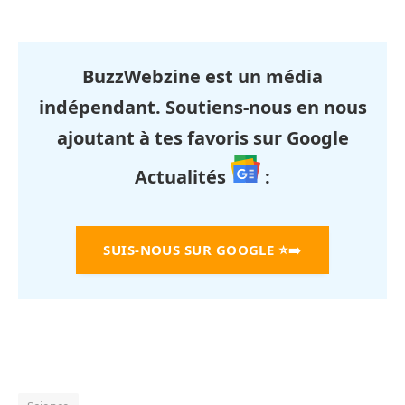
BuzzWebzine est un média
indépendant. Soutiens-nous en nous
ajoutant à tes favoris sur Google
Actualités
:
SUIS-NOUS SUR GOOGLE
⭐➡️