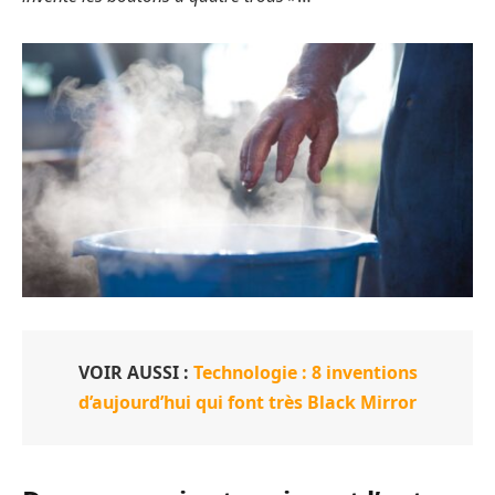
VOIR AUSSI :
Technologie : 8 inventions
d’aujourd’hui qui font très Black Mirror