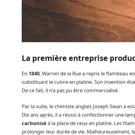
La première entreprise produ
En
1840
, Warren de la Rue a repris le flambeau e
substituant le cuivre en platine. Son invention étai
De ce fait, il n’a pas pu être commercialisé.
Par la suite, le chimiste anglais Joseph Swan a es
Dix ans après, il a réussi à confectionner une lam
carbonisé
à la place de ceux en platine. Les fila
prolonger leur durée de vie. Malheureusement, les