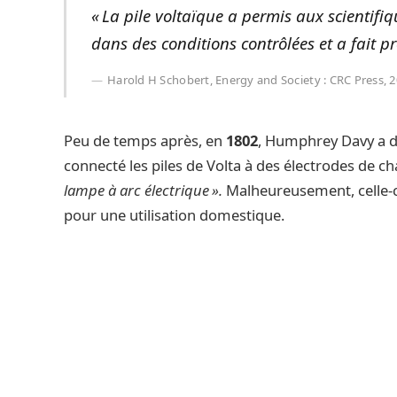
« La pile voltaïque a permis aux scientifi
dans des conditions contrôlées et a fait pro
Harold H Schobert, Energy and Society : CRC Press, 
Peu de temps après, en
1802
, Humphrey Davy a d
connecté les piles de Volta à des électrodes de 
lampe à arc électrique ».
Malheureusement, celle-
pour une utilisation domestique.