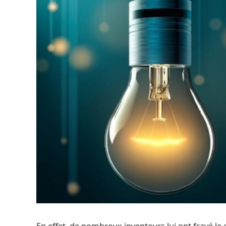
En effet, de nombreux inventeurs lui ont frayé l