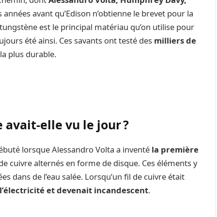
des années avant qu’Edison n’obtienne le brevet pour la
 tungstène est le principal matériau qu’on utilise pour
ujours été ainsi. Ces savants ont testé des
milliers de
la plus durable.
vait-elle vu le jour ?
ébuté lorsque Alessandro Volta a inventé
la première
t de cuivre alternés en forme de disque. Ces éléments y
 dans de l’eau salée. Lorsqu’un fil de cuivre était
 l’électricité et devenait incandescent
.