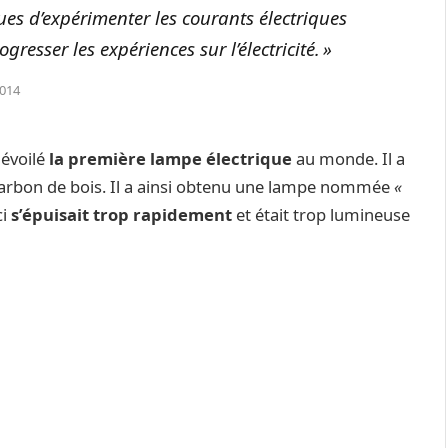
ques d’expérimenter les courants électriques
gresser les expériences sur l’électricité. »
2014
évoilé
la première lampe électrique
au monde. Il a
charbon de bois. Il a ainsi obtenu une lampe nommée
«
ci
s’épuisait trop rapidement
et était trop lumineuse