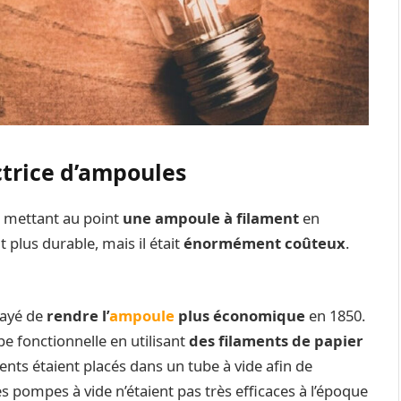
ctrice d’ampoules
n mettant au point
une ampoule à filament
en
t plus durable, mais il était
énormément
coûteux
.
sayé de
rendre l’
ampoule
plus économique
en 1850.
pe fonctionnelle en utilisant
des filaments de papier
ments étaient placés dans un tube à vide afin de
 pompes à vide n’étaient pas très efficaces à l’époque