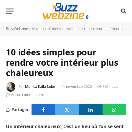
BuzzWebzine
»
Maison
»
10 idées simples pour rendre votre intérieur plus chaleureux
10 idées simples pour
rendre votre intérieur plus
chaleureux
Par
Monica Kalla-Lobé
11 novembre 2025
7 Minutes
Aucun commentaire
Partager
Un intérieur chaleureux, c’est un lieu où l’on se sent