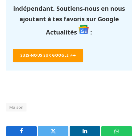
indépendant. Soutiens-nous en nous
ajoutant à tes favoris sur Google
Actualités
:
SUIS-NOUS SUR GOOGLE
⭐➡️
Maison
Facebook
Twitter
LinkedIn
WhatsAp