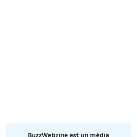
BuzzWebzine est un média