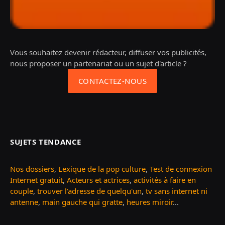
Vous souhaitez devenir rédacteur, diffuser vos publicités,
nous proposer un partenariat ou un sujet d'article ?
CONTACTEZ-NOUS
SUJETS TENDANCE
Nos dossiers
,
Lexique de la pop culture
,
Test de connexion
Internet gratuit
,
Acteurs et actrices
,
activités à faire en
couple
,
trouver l'adresse de quelqu'un
,
tv sans internet ni
antenne
,
main gauche qui gratte
,
heures miroir
...