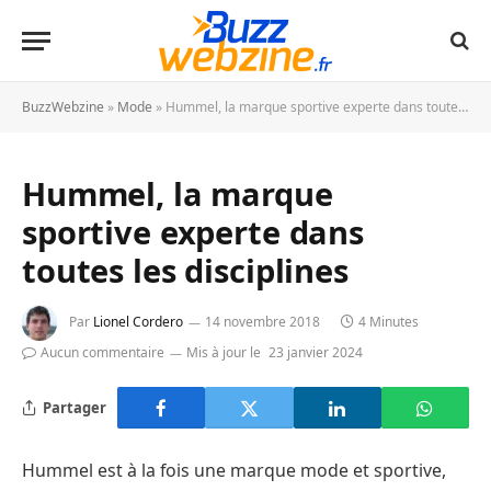
BuzzWebzine
»
Mode
»
Hummel, la marque sportive experte dans toutes les disciplines
Hummel, la marque
sportive experte dans
toutes les disciplines
Par
Lionel Cordero
14 novembre 2018
4 Minutes
Aucun commentaire
Mis à jour le
23 janvier 2024
Partager
Hummel est à la fois une marque mode et sportive,