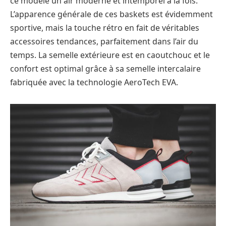
ce modèle un air moderne et intemporel à la fois.
L’apparence générale de ces baskets est évidemment
sportive, mais la touche rétro en fait de véritables
accessoires tendances, parfaitement dans l’air du
temps. La semelle extérieure est en caoutchouc et le
confort est optimal grâce à sa semelle intercalaire
fabriquée avec la technologie AeroTech EVA.