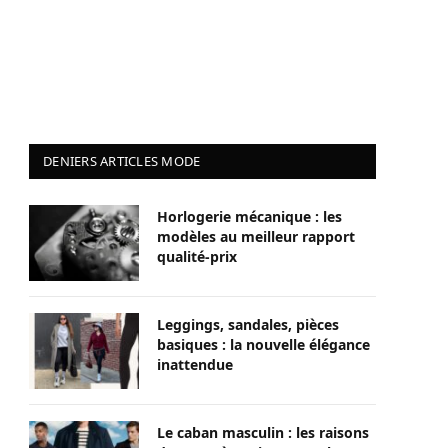
DENIERS ARTICLES MODE
Horlogerie mécanique : les
modèles au meilleur rapport
qualité-prix
Leggings, sandales, pièces
basiques : la nouvelle élégance
inattendue
Le caban masculin : les raisons