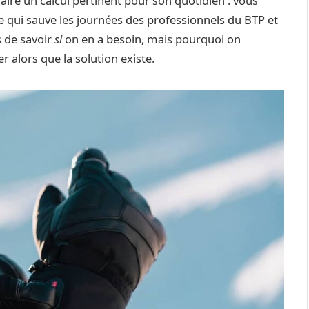
faire un calcul pertinent pour son quotidien : vous
e qui sauve les journées des professionnels du BTP et
s de savoir
si
on en a besoin, mais pourquoi on
 alors que la solution existe.