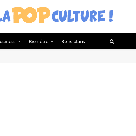
usiness
Bien-être
Bons plans