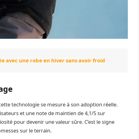
ée avec une robe en hiver sans avoir froid
sage
ette technologie se mesure à son adoption réelle.
sateurs et une note de maintien de 4,1/5 sur
iosité pour devenir une valeur sûre. C’est le signe
omesses sur le terrain.