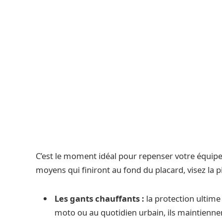
C’est le moment idéal pour repenser votre équipem
moyens qui finiront au fond du placard, visez la p
Les gants chauffants :
la protection ultime 
moto ou au quotidien urbain, ils maintiennen