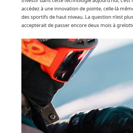
Investir dans cette technologie aujourd’hui, c’est 
accédez à une innovation de pointe, celle-là mêm
des sportifs de haut niveau. La question n’est plu
accepterait de passer encore deux mois à grelotter