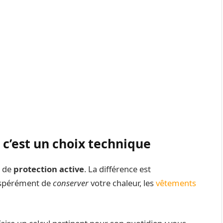
, c’est un choix technique
n de
protection active
. La différence est
sespérément de
conserver
votre chaleur, les
vêtements