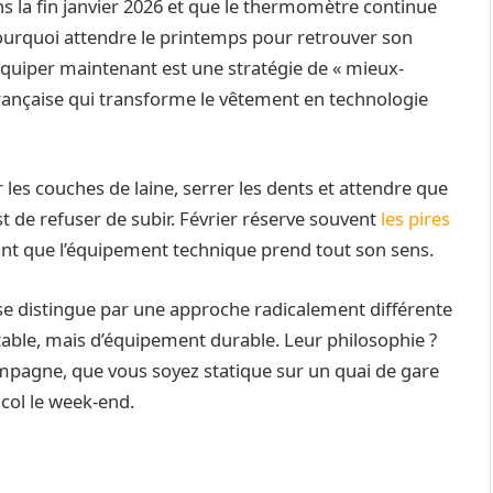
ons la fin janvier 2026 et que le thermomètre continue
pourquoi attendre le printemps pour retrouver son
quiper maintenant est une stratégie de « mieux-
rançaise qui transforme le vêtement en technologie
 les couches de laine, serrer les dents et attendre que
’est de refuser de subir. Février réserve souvent
les pires
ant que l’équipement technique prend tout son sens.
se distingue par une approche radicalement différente
etable, mais d’équipement durable. Leur philosophie ?
ompagne, que vous soyez statique sur un quai de gare
 col le week-end.