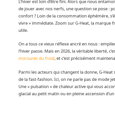
L’hiver est loin d’être fini. Alors que nous entam
de jouer avec nos nerfs, une question se pose : 
confort ? Loin de la consommation éphémère, s’é
vivre » immédiate. Zoom sur G-Heat, la marque f
utile.
On a tous ce vieux réflexe ancré en nous : empiler
l’hiver passe. Mais en 2026, la véritable liberté, c
morsures du froid
, et c’est précisément mainten
Parmi les acteurs qui changent la donne, G-Heat 
de la fast-fashion. Ici, on ne parle pas de mode j
Une « pulsation » de chaleur active qui vous acc
glacial au petit matin ou en pleine ascension d’un