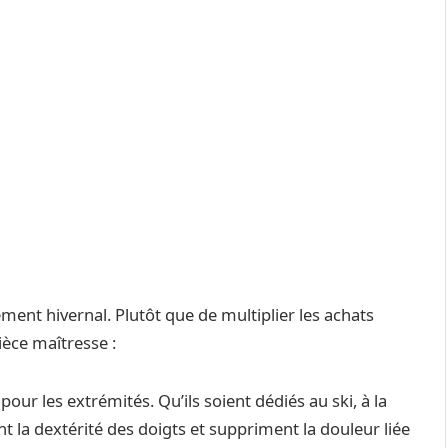
ent hivernal. Plutôt que de multiplier les achats
ièce maîtresse :
pour les extrémités. Qu’ils soient dédiés au ski, à la
t la dextérité des doigts et suppriment la douleur liée