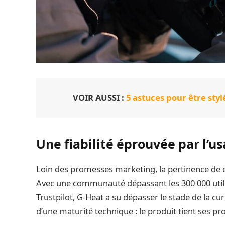
VOIR AUSSI :
5 astuces pour être styl
Une fiabilité éprouvée par l’u
Loin des promesses marketing, la pertinence de c
Avec une communauté dépassant les 300 000 utili
Trustpilot, G-Heat a su dépasser le stade de la cur
d’une maturité technique : le produit tient ses pr