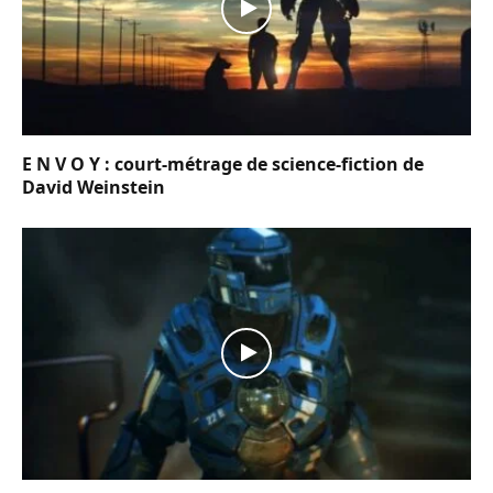
E N V O Y : court-métrage de science-fiction de
David Weinstein