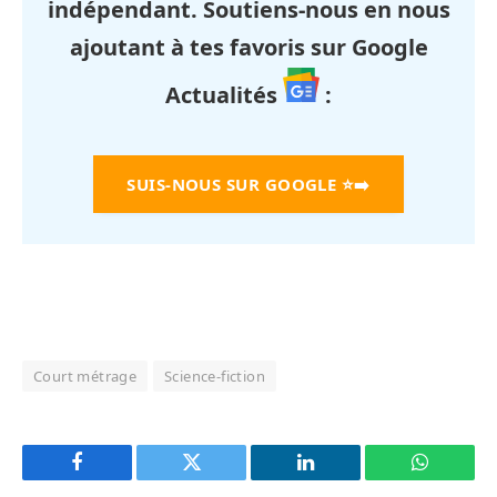
indépendant. Soutiens-nous en nous
ajoutant à tes favoris sur Google
Actualités
:
SUIS-NOUS SUR GOOGLE
⭐➡️
Court métrage
Science-fiction
Facebook
Twitter
LinkedIn
WhatsAp