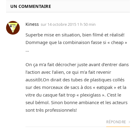
UN COMMENTAIRE
Kiness
sur
14 octobre 2015 1 h 50 min
Superbe mise en situation, bien filmé et réalisé!
Dommage que la combinaison fasse si « cheap »
…
On ça m’a fait décrocher juste avant d’entrer dans
l’action avec l’alien, ce qui m’a fait revenir
aussitôt.On dirait des tubes de plastiques collés
sur des morceaux de sacs à dos « eatspak » et la
vitre du casque fait trop « plexiglass ». C’est le
seul bémol. Sinon bonne ambiance et les acteurs
sont très professionnels!
RÉPONDRE