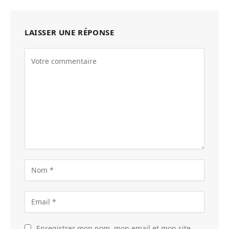
LAISSER UNE RÉPONSE
Enregistrer mon nom, mon email et mon site