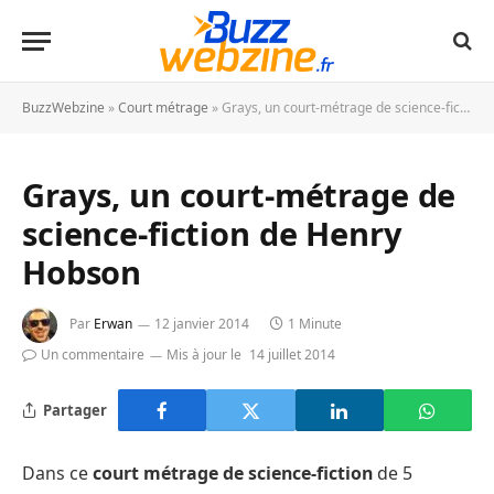
BuzzWebzine
»
Court métrage
»
Grays, un court-métrage de science-fiction de Henry Hobson
Grays, un court-métrage de
science-fiction de Henry
Hobson
Par
Erwan
12 janvier 2014
1 Minute
Un commentaire
Mis à jour le
14 juillet 2014
Partager
Dans ce
court métrage de science-fiction
de 5