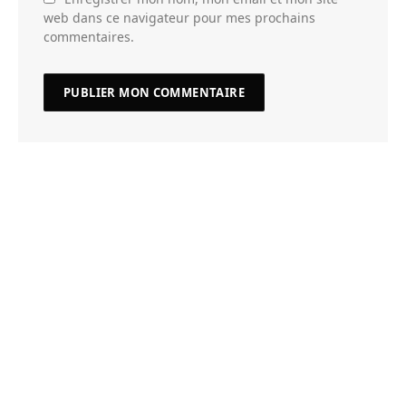
web dans ce navigateur pour mes prochains
commentaires.