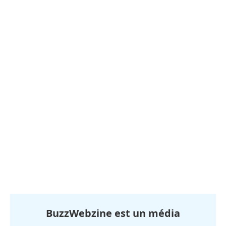
BuzzWebzine est un média