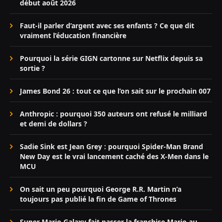
début août 2026
Faut-il parler d’argent avec ses enfants ? Ce que dit
vraiment l’éducation financière
Pourquoi la série GIGN cartonne sur Netflix depuis sa
sortie ?
James Bond 26 : tout ce que l’on sait sur le prochain 007
Anthropic : pourquoi 350 auteurs ont refusé le milliard
et demi de dollars ?
Sadie Sink est Jean Grey : pourquoi Spider-Man Brand
New Day est le vrai lancement caché des X-Men dans le
MCU
On sait un peu pourquoi George R.R. Martin n’a
toujours pas publié la fin de Game of Thrones
Super Mario Galaxy fait passer la franchise Mario au