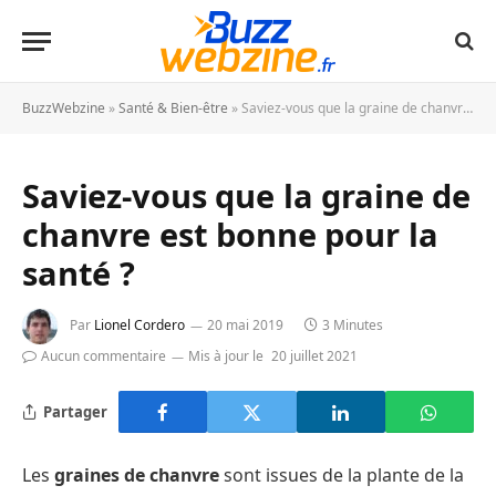
BuzzWebzine
»
Santé & Bien-être
»
Saviez-vous que la graine de chanvre est bonne pour la santé ?
Saviez-vous que la graine de
chanvre est bonne pour la
santé ?
Par
Lionel Cordero
20 mai 2019
3 Minutes
Aucun commentaire
Mis à jour le
20 juillet 2021
Partager
Les
graines de chanvre
sont issues de la plante de la