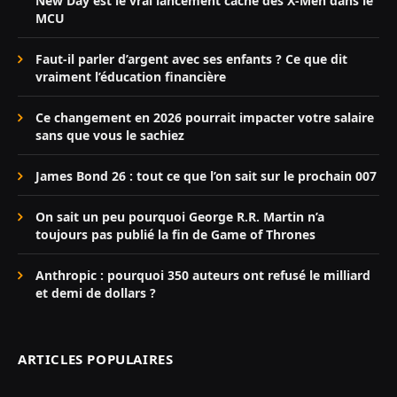
New Day est le vrai lancement caché des X-Men dans le
MCU
Faut-il parler d’argent avec ses enfants ? Ce que dit
vraiment l’éducation financière
Ce changement en 2026 pourrait impacter votre salaire
sans que vous le sachiez
James Bond 26 : tout ce que l’on sait sur le prochain 007
On sait un peu pourquoi George R.R. Martin n’a
toujours pas publié la fin de Game of Thrones
Anthropic : pourquoi 350 auteurs ont refusé le milliard
et demi de dollars ?
ARTICLES POPULAIRES