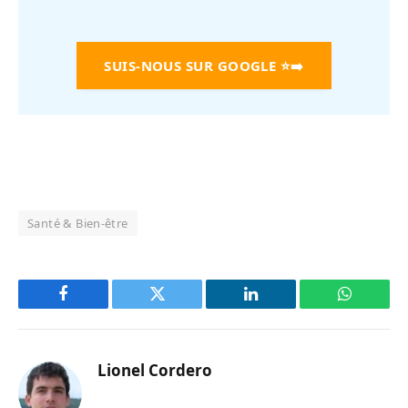
SUIS-NOUS SUR GOOGLE
⭐➡️
Santé & Bien-être
Facebook
Twitter
LinkedIn
WhatsAp
Lionel Cordero