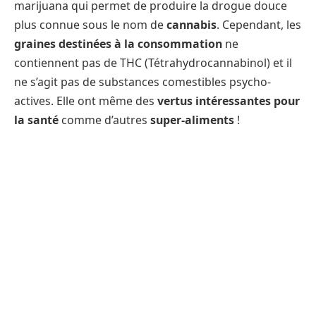
marijuana qui permet de produire la drogue douce
plus connue sous le nom de
cannabis
. Cependant, les
graines destinées à la consommation
ne
contiennent pas de THC (Tétrahydrocannabinol) et il
ne s’agit pas de substances comestibles psycho-
actives. Elle ont même des
vertus intéressantes pour
la santé
comme d’autres
super-aliments
!