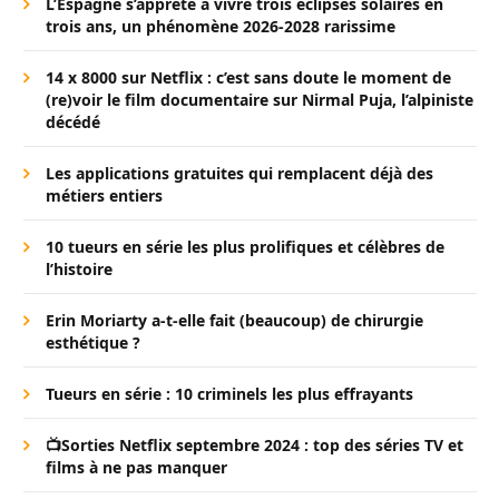
L’Espagne s’apprête à vivre trois éclipses solaires en
trois ans, un phénomène 2026-2028 rarissime
14 x 8000 sur Netflix : c’est sans doute le moment de
(re)voir le film documentaire sur Nirmal Puja, l’alpiniste
décédé
Les applications gratuites qui remplacent déjà des
métiers entiers
10 tueurs en série les plus prolifiques et célèbres de
l’histoire
Erin Moriarty a-t-elle fait (beaucoup) de chirurgie
esthétique ?
Tueurs en série : 10 criminels les plus effrayants
📺Sorties Netflix septembre 2024 : top des séries TV et
films à ne pas manquer