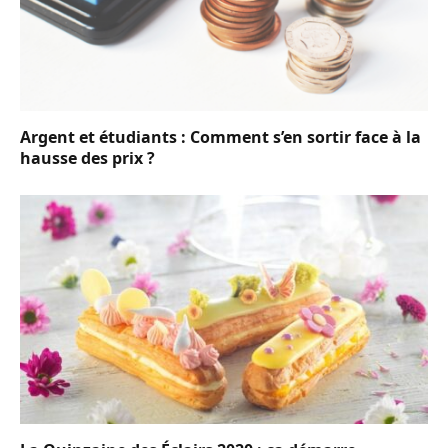
Argent et étudiants : Comment s’en sortir face à la
hausse des prix ?