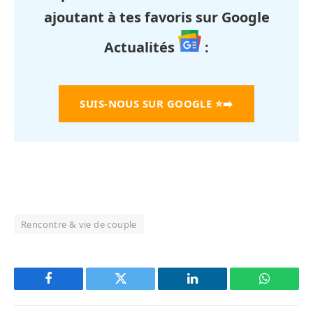
ajoutant à tes favoris sur Google
Actualités
:
SUIS-NOUS SUR GOOGLE
⭐➡️
Rencontre & vie de couple
Facebook
Twitter
LinkedIn
WhatsAp