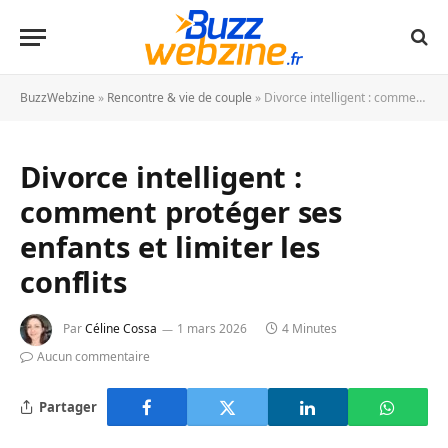
BuzzWebzine
»
Rencontre & vie de couple
»
Divorce intelligent : comment protéger ses enfants et limiter les conflits
Divorce intelligent :
comment protéger ses
enfants et limiter les
conflits
Par
Céline Cossa
1 mars 2026
4 Minutes
Aucun commentaire
Partager