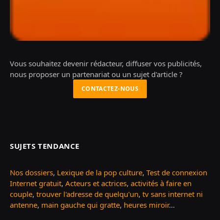
Vous souhaitez devenir rédacteur, diffuser vos publicités,
nous proposer un partenariat ou un sujet d'article ?
CONTACTEZ-NOUS
SUJETS TENDANCE
Nos dossiers
,
Lexique de la pop culture
,
Test de connexion
Internet gratuit
,
Acteurs et actrices
,
activités à faire en
couple
,
trouver l'adresse de quelqu'un
,
tv sans internet ni
antenne
,
main gauche qui gratte
,
heures miroir
...