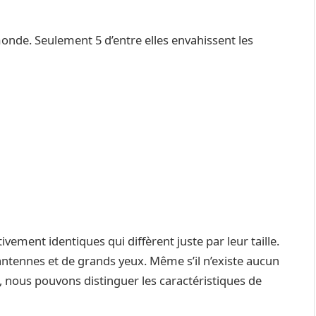
s
onde. Seulement 5 d’entre elles envahissent les
vement identiques qui diffèrent juste par leur taille.
antennes et de grands yeux. Même s’il n’existe aucun
ds, nous pouvons distinguer les caractéristiques de