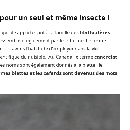
 pour un seul et même insecte !
tropicale appartenant à la famille des
blattoptères
.
ressemblent également par leur forme. Le terme
e nous avons l’habitude d’employer dans la vie
 scientifique du nuisible. Au Canada, le terme
cancrelat
res noms sont également donnés à la blatte : le
rmes blattes et les cafards sont devenus des mots