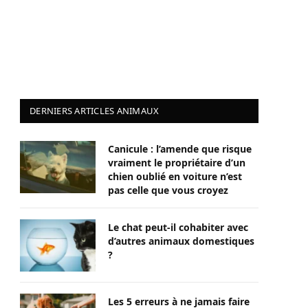
DERNIERS ARTICLES ANIMAUX
Canicule : l’amende que risque
vraiment le propriétaire d’un
chien oublié en voiture n’est
pas celle que vous croyez
Le chat peut-il cohabiter avec
d’autres animaux domestiques
?
Les 5 erreurs à ne jamais faire