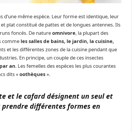
issus d’une même espèce. Leur forme est identique, leur
et plat constitué de pattes et de longues antennes. Ils
bruns foncés. De nature
omnivore
, la plupart des
des comme
les salles de bains, le jardin, la cuisine,
nts et les différentes zones de la cuisine pendant que
ndustries. En principe, un couple de ces insectes
par an
. Les femelles des espèces les plus courantes
cs dits «
oothèques
».
te et le cafard désignent un seul et
 prendre différentes formes en