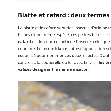
Blatte et cafard : deux termes
La blatte et le cafard sont des insectes d’origine 
Issues d’une même espèce, ces petites bêtes se 
cafard
est le « nom usuel » de l’insecte, celui qu
courante. Le terme
blatte
, lui, est l’appellation
est utilisé pour nommer ces deux insectes. D’aut
cancrelat, la coquerelle ou le ravet. En vrai,
les te
valises désignant le même insecte
.