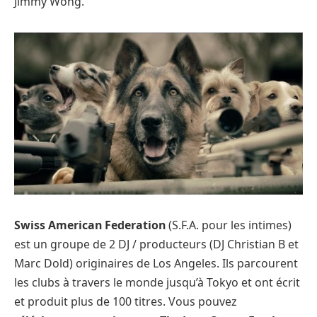
Jimmy Wong.
Swiss American Federation
(S.F.A. pour les intimes)
est un groupe de 2 DJ / producteurs (DJ Christian B et
Marc Dold) originaires de Los Angeles. Ils parcourent
les clubs à travers le monde jusqu’à Tokyo et ont écrit
et produit plus de 100 titres. Vous pouvez