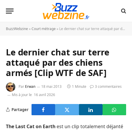
BuzzWebzine
»
Court métrage
»
Le dernier chat sur terre attaqué par des chiens armés [Clip WTF de SAF]
Le dernier chat sur terre
attaqué par des chiens
armés [Clip WTF de SAF]
Par
Erwan
18 mai 2013
1 Minute
3 commentaires
Mis à jour le
16 avril 2026
Partager
The Last Cat on Earth
est un clip totalement déjanté