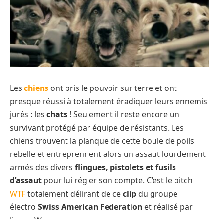
Les
chiens
ont pris le pouvoir sur terre et ont
presque réussi à totalement éradiquer leurs ennemis
jurés : les
chats
! Seulement il reste encore un
survivant protégé par équipe de résistants. Les
chiens trouvent la planque de cette boule de poils
rebelle et entreprennent alors un assaut lourdement
armés des divers
flingues, pistolets et fusils
d’assaut
pour lui régler son compte. C’est le pitch
WTF
totalement délirant de ce
clip
du groupe
électro
Swiss American Federation
et réalisé par