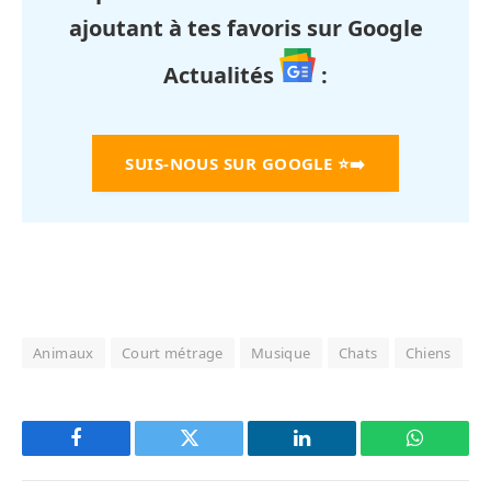
ajoutant à tes favoris sur Google
Actualités
:
SUIS-NOUS SUR GOOGLE
⭐➡️
Animaux
Court métrage
Musique
Chats
Chiens
Facebook
Twitter
LinkedIn
WhatsAp