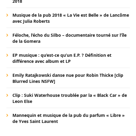
2018
Musique de la pub 2018 « La Vie est Belle » de Lancôme
avec Julia Roberts
Féloche, l’écho du Silbo – documentaire tourné sur l’île
de la Gomera
EP musique : qu’est-ce qu’un E.P. ? Définition et
différence avec album et LP
Emily Ratajkowski danse nue pour Robin Thicke [clip
Blurred Lines NSFW]
Clip : Suki Waterhouse troublée par la « Black Car » de
Leon Else
Mannequin et musique de la pub du parfum « Libre »
de Yves Saint Laurent