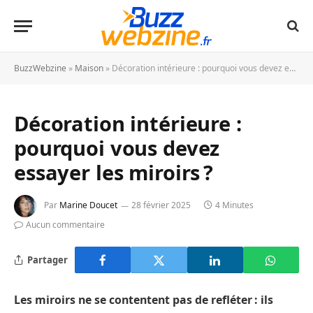
BuzzWebzine
»
Maison
»
Décoration intérieure : pourquoi vous devez essayer les miroirs ?
Décoration intérieure :
pourquoi vous devez
essayer les miroirs ?
Par
Marine Doucet
28 février 2025
4 Minutes
Aucun commentaire
Partager
Les miroirs ne se contentent pas de refléter : ils