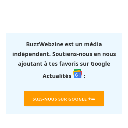
BuzzWebzine est un média
indépendant. Soutiens-nous en nous
ajoutant à tes favoris sur Google
Actualités
:
SUIS-NOUS SUR GOOGLE
⭐➡️