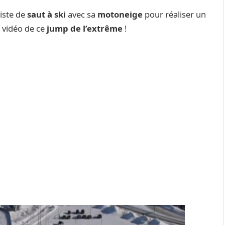
iste de
saut à ski
avec sa
motoneige
pour réaliser un
 vidéo de ce
jump de l’extrême
!