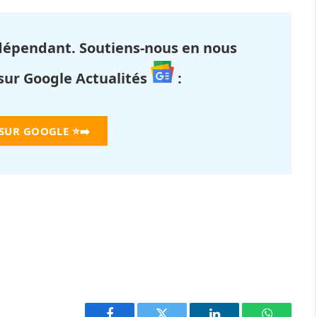
dépendant. Soutiens-nous en nous
 sur Google Actualités
:
 SUR GOOGLE
⭐➡️