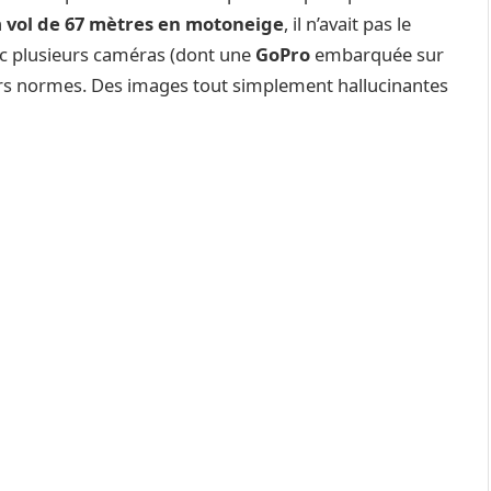
n
vol de 67 mètres en motoneige
, il n’avait pas le
c plusieurs caméras (dont une
GoPro
embarquée sur
rs normes. Des images tout simplement hallucinantes