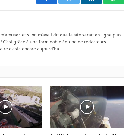
Facebook
Twitter
LinkedIn
WhatsAp
'amuser, et si on m'avait dit que le site serait en ligne plus
u ! C'est grâce à une formidable équipe de rédacteurs
re existe encore aujourd'hui.