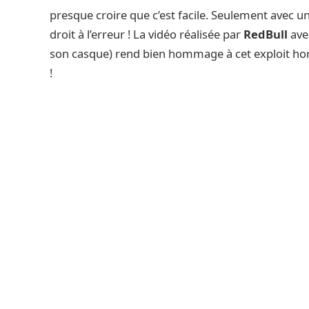
presque croire que c’est facile. Seulement avec u
droit à l’erreur ! La vidéo réalisée par
RedBull
ave
son casque) rend bien hommage à cet exploit ho
!