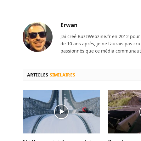
Erwan
J'ai créé BuzzWebzine.fr en 2012 pour m
de 10 ans après, je ne l'aurais pas cr
passionnés que ce média communautai
ARTICLES
SIMILAIRES