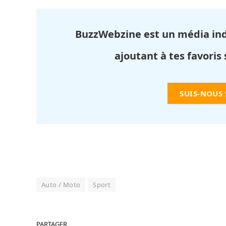
BuzzWebzine est un média in
ajoutant à tes favoris
SUIS-NOUS
Auto / Moto
Sport
PARTAGER