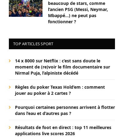
beaucoup de stars, comme
l’ancien PSG (Messi, Neymar,
Mbappé…) ne peut pas
fonctionner ?
TOP ARTICLES SPORT
14 x 8000 sur Netflix : c’est sans doute le
moment de (re)voir le film documentaire sur
Nirmal Puja, l’alpiniste décédé
Règles du poker Texas Hold’em : comment
jouer au poker à 2 cartes ?
Pourquoi certaines personnes arrivent à flotter
dans l’eau et d’autres pas ?
Résultats de foot en direct : top 11 meilleures
applications live scores 2026