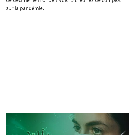
de décimer le monde ? Voici 3 théories de complot
sur la pandémie.