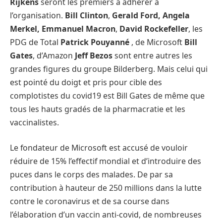
Rijkens
seront les premiers à adhérer à
l’organisation.
Bill Clinton
,
Gerald Ford, Angela
Merkel, Emmanuel Macron
,
David Rockefeller
, les
PDG de Total
Patrick Pouyanné
, de Microsoft
Bill
Gates
, d’Amazon
Jeff Bezos
sont entre autres les
grandes figures du groupe Bilderberg. Mais celui qui
est pointé du doigt et pris pour cible des
complotistes du covid19 est Bill Gates de même que
tous les hauts gradés de la pharmacratie et les
vaccinalistes.
Le fondateur de Microsoft est accusé de vouloir
réduire de 15% l’effectif mondial et d’introduire des
puces dans le corps des malades. De par sa
contribution à hauteur de 250 millions dans la lutte
contre le coronavirus et de sa course dans
l’élaboration d’un vaccin anti-covid, de nombreuses