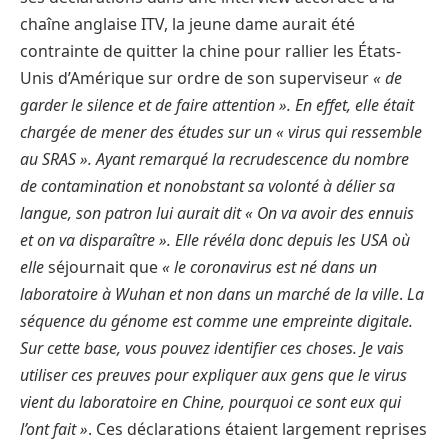
chaîne anglaise ITV, la jeune dame aurait été
contrainte de quitter la chine pour rallier les États-
Unis d’Amérique sur ordre de son superviseur
« de
garder le silence et de faire attention ». En effet
,
elle était
chargée de mener des études sur un « virus qui ressemble
au SRAS ». Ayant remarqué la recrudescence du nombre
de contamination et nonobstant sa volonté à délier sa
langue, son patron lui aurait di
t
« On va avoir des ennuis
et on va disparaître ». Elle révéla donc depuis les USA où
elle
séjournait que
«
le coronavirus est né dans un
laboratoire à Wuhan et non dans un marché de la ville
.
La
séquence du génome est comme une empreinte digitale.
Sur cette base, vous pouvez identifier ces choses. Je vais
utiliser ces preuves pour expliquer aux gens que le virus
vient du laboratoire en Chine, pourquoi ce sont eux qui
l’ont fait »
. Ces déclarations étaient largement reprises