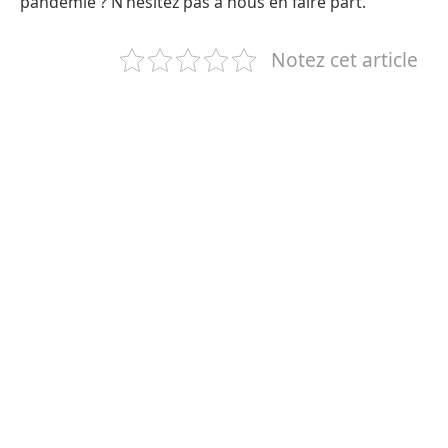
pandémie ? N’hésitez pas à nous en faire part.
Notez cet article