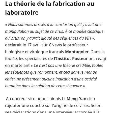
La théorie de la fabrication au
laboratoire
«
Nous sommes arrivés à la conclusion qu’il y avait une
manipulation au sujet de ce virus. À ce modèle classique
du virus, on y aurait ajouté des séquences du VIH »
,
déclarait le 17 avril sur CNews le professeur
biologiste et virologue français
Montagnier
. Dans la
foulée, les spécialistes de
l’Institut Pasteur
ont réagi
en martelant
« Ce n’est pas une théorie crédible, toutes
les séquences que l’on obtient, et ceci dans le monde
entier, ne présentent aucune indication d’une activité
humaine dans la création de cette séquence »
.
Au docteur virologue chinois
Li Meng-Yan
d’en
rajouter une couche sur l’origine de ce virus. Selon
ses déclarations dans une interview accordée à la