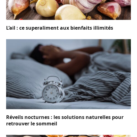
L’ail : ce superaliment aux bienfaits illimités
Réveils nocturnes : les solutions naturelles pour
retrouver le sommeil