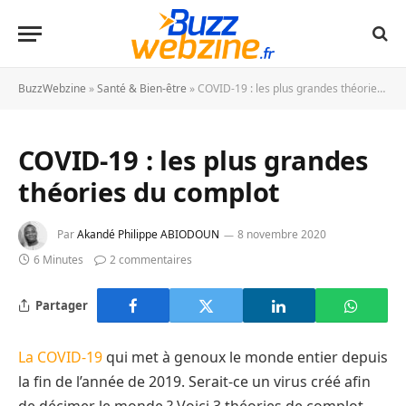
BuzzWebzine
»
Santé & Bien-être
»
COVID-19 : les plus grandes théories du complot
COVID-19 : les plus grandes
théories du complot
Par
Akandé Philippe ABIODOUN
8 novembre 2020
6 Minutes
2 commentaires
Partager
La COVID-19
qui met à genoux le monde entier depuis
la fin de l’année de 2019. Serait-ce un virus créé afin